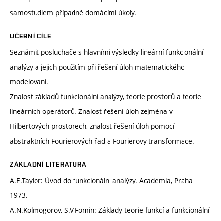
samostudiem případně domácími úkoly.
UČEBNÍ CÍLE
Seznámit posluchače s hlavními výsledky lineární funkcionální
analýzy a jejich použitím při řešení úloh matematického
modelovaní.
Znalost základů funkcionální analýzy, teorie prostorů a teorie
lineárních operátorů. Znalost řešení úloh zejména v
Hilbertových prostorech, znalost řešení úloh pomocí
abstraktních Fourierových řad a Fourierovy transformace.
ZÁKLADNÍ LITERATURA
A.E.Taylor: Úvod do funkcionální analýzy. Academia, Praha
1973.
A.N.Kolmogorov, S.V.Fomin: Základy teorie funkcí a funkcionální