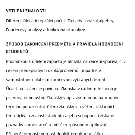
VSTUPNÍ ZNALOSTI
Diferenciální a integrální počet. Základy lineární algebry,
Fourierovy analýzy a funkcionální analýzy.
ZPŮSOB ZAKONČENÍ PŘEDMĚTU A PRAVIDLA HODNOCENÍ
STUDENTŮ
Podmínkou k udělení zápočtu je aktivita na cvičení spočívající v
řešení předepsaných úkolů/problémů, případně v
samostatném hlubším zpracovaní vybraných témat.
Účast na cvičení je povinná. Zkouška v řádném termínu je
písemná nebo ústní. Zkoušky v opravném nebo náhradním
termínu pouze ústní. Cílem zkoušky je ověření základních
teoretických znalostí studenta a jeho schopnosti získané
poznatky samostatně a tvůrčím způsobem aplikovat.
Při nepřítomnosti nutnost doplnit probíranou látku