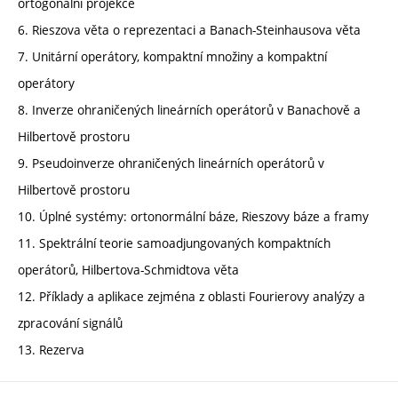
ortogonální projekce
6. Rieszova věta o reprezentaci a Banach-Steinhausova věta
7. Unitární operátory, kompaktní množiny a kompaktní
operátory
8. Inverze ohraničených lineárních operátorů v Banachově a
Hilbertově prostoru
9. Pseudoinverze ohraničených lineárních operátorů v
Hilbertově prostoru
10. Úplné systémy: ortonormální báze, Rieszovy báze a framy
11. Spektrální teorie samoadjungovaných kompaktních
operátorů, Hilbertova-Schmidtova věta
12. Příklady a aplikace zejména z oblasti Fourierovy analýzy a
zpracování signálů
13. Rezerva