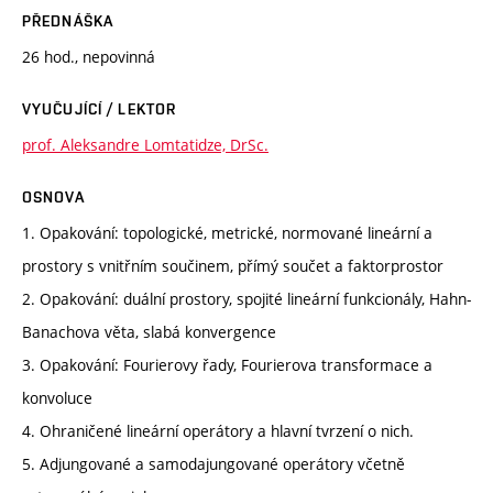
PŘEDNÁŠKA
26 hod., nepovinná
VYUČUJÍCÍ / LEKTOR
prof. Aleksandre Lomtatidze, DrSc.
OSNOVA
1. Opakování: topologické, metrické, normované lineární a
prostory s vnitřním součinem, přímý součet a faktorprostor
2. Opakování: duální prostory, spojité lineární funkcionály, Hahn-
Banachova věta, slabá konvergence
3. Opakování: Fourierovy řady, Fourierova transformace a
konvoluce
4. Ohraničené lineární operátory a hlavní tvrzení o nich.
5. Adjungované a samodajungované operátory včetně