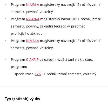
Program
N-AIM-A
magisterský navazující 2 ročník, zimní
semestr, povinně volitelný
Program
N-LAN-A
magisterský navazující 1 ročník, zimní
semestr, povinný, základní teoretický předmět
profilujícího základu
Program
N-MAI-A
magisterský navazující 2 ročník, zimní
semestr, povinně volitelný
Program
C-AKR-P
celoživotní vzdělávání v akr. stud.
programu
specializace
CZS
, 1 ročník, zimní semestr, volitelný
Typ (způsob) výuky