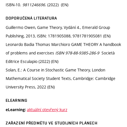
ISBN-10.
9811246696
. (2022) (EN)
DOPORUČENÁ LITERATURA
Guillermo Owen, Game Theory, Vydání 4., Emerald Group
Publishing, 2013, ISBN: 1781905088, 9781781905081 (EN)
Leonardo Badia Thomas Marchioro GAME THEORY A handbook
of problems and exercises
ISBN 978-88-9385-286-9
Società
Editrice Esculapio (2022) (EN)
Solan, E.: A Course in Stochastic Game Theory, London
Mathematical Society Student Texts, Cambridge: Cambridge
University Press, 2022 (EN)
ELEARNING
aktuální otevřený kurz
eLearning:
ZAŘAZENÍ PŘEDMĚTU VE STUDIJNÍCH PLÁNECH