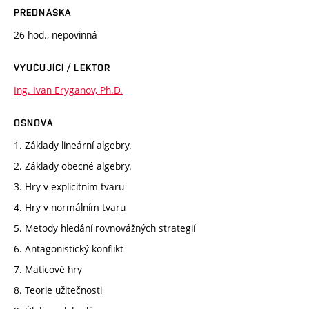
PŘEDNÁŠKA
26 hod., nepovinná
VYUČUJÍCÍ / LEKTOR
Ing. Ivan Eryganov, Ph.D.
OSNOVA
1. Základy lineární algebry.
2. Základy obecné algebry.
3. Hry v explicitním tvaru
4. Hry v normálním tvaru
5. Metody hledání rovnovážných strategií
6. Antagonistický konflikt
7. Maticové hry
8. Teorie užitečnosti