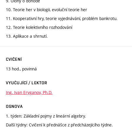
9. Úlohy o dohodě
10. Teorie her v biologii, evoluční teorie her
11. Kooperativní hry, teorie vyjednávání, problém bankrotu.
12. Teorie kolektivního rozhodování
13. Aplikace a shrnutí.
CVIČENÍ
13 hod., povinná
VYUČUJÍCÍ / LEKTOR
Ing. Ivan Eryganov, Ph.D.
OSNOVA
1. týden: Základní pojmy z lineární algebry.
Další týdny: Cvičení k přednášce z předcházejícího týdne.