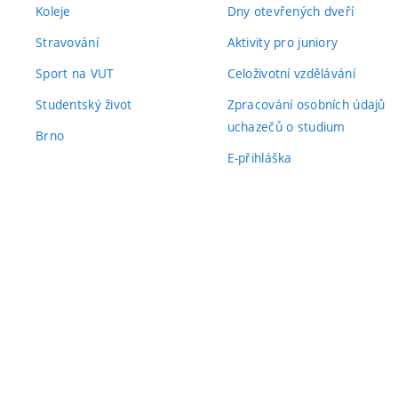
Koleje
Dny otevřených dveří
Stravování
Aktivity pro juniory
Sport na VUT
Celoživotní vzdělávání
Studentský život
Zpracování osobních údajů
uchazečů o studium
Brno
E-přihláška