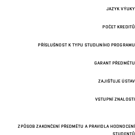
JAZYK VÝUKY
POČET KREDITŮ
PŘÍSLUŠNOST K TYPU STUDIJNÍHO PROGRAMU
GARANT PŘEDMĚTU
ZAJIŠŤUJE ÚSTAV
VSTUPNÍ ZNALOSTI
ZPŮSOB ZAKONČENÍ PŘEDMĚTU A PRAVIDLA HODNOCENÍ
STUDENTŮ