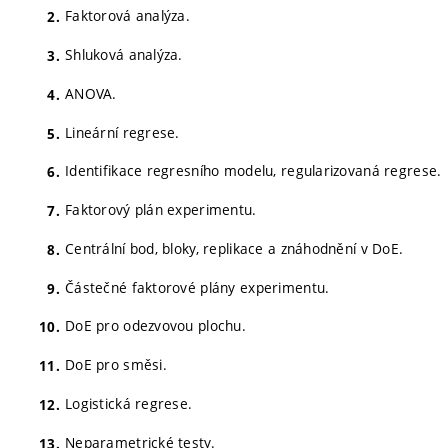
Faktorová analýza.
Shluková analýza.
ANOVA.
Lineární regrese.
Identifikace regresního modelu, regularizovaná regrese.
Faktorový plán experimentu.
Centrální bod, bloky, replikace a znáhodnění v DoE.
Částečné faktorové plány experimentu.
DoE pro odezvovou plochu.
DoE pro směsi.
Logistická regrese.
Neparametrické testy.