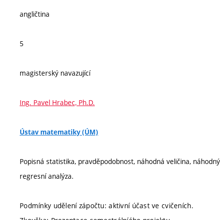
angličtina
5
magisterský navazující
Ing. Pavel Hrabec, Ph.D.
Ústav matematiky (ÚM)
Popisná statistika, pravděpodobnost, náhodná veličina, náhodn
regresní analýza.
Podmínky udělení zápočtu: aktivní účast ve cvičeních.