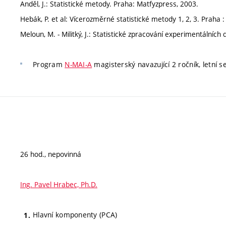
Anděl, J.: Statistické metody. Praha: Matfyzpress, 2003.
Hebák, P. et al: Vícerozměrné statistické metody 1, 2, 3. Praha 
Meloun, M. - Militký, J.: Statistické zpracování experimentálních 
Program
N-MAI-A
magisterský navazující 2 ročník, letní 
26 hod., nepovinná
Ing. Pavel Hrabec, Ph.D.
Hlavní komponenty (PCA)