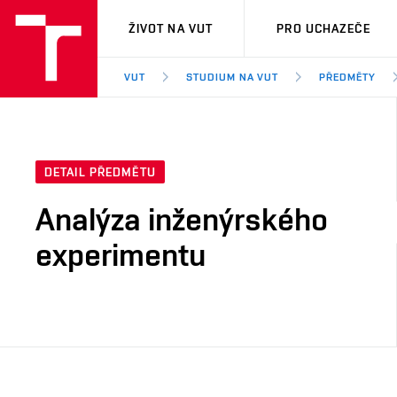
VUT
ŽIVOT NA VUT
PRO UCHAZEČE
VUT
STUDIUM NA VUT
PŘEDMĚTY
DETAIL PŘEDMĚTU
Analýza inženýrského
experimentu