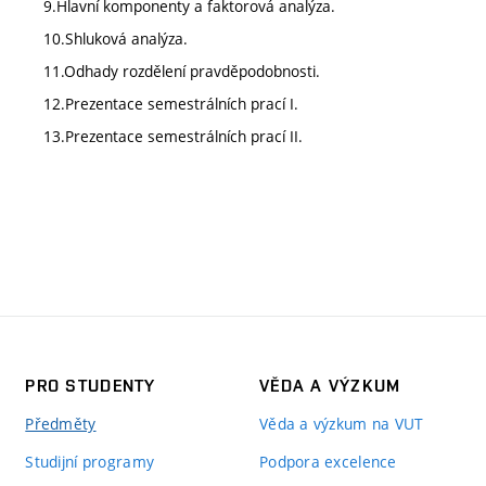
9.Hlavní komponenty a faktorová analýza.
10.Shluková analýza.
11.Odhady rozdělení pravděpodobnosti.
12.Prezentace semestrálních prací I.
13.Prezentace semestrálních prací II.
PRO STUDENTY
VĚDA A VÝZKUM
Předměty
Věda a výzkum na VUT
Studijní programy
Podpora excelence