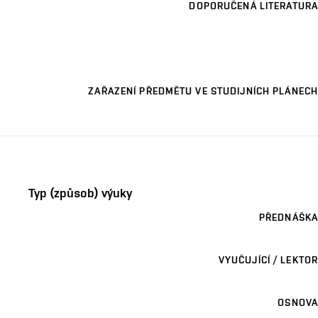
DOPORUČENÁ LITERATURA
ZAŘAZENÍ PŘEDMĚTU VE STUDIJNÍCH PLÁNECH
Typ (způsob) výuky
PŘEDNÁŠKA
VYUČUJÍCÍ / LEKTOR
OSNOVA