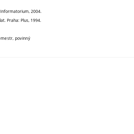
: Informatorium, 2004.
dat. Praha: Plus, 1994.
semestr, povinný