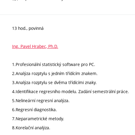
13 hod., povinná
Ing. Pavel Hrabec, Ph.D.
1.Profesionální statistický software pro PC.
2.Analýza rozptylu s jedním třídícím znakem.
3.Analýza rozptylu se dvěma třídícími znaky.
4.Identifikace regresního modelu. Zadání semestrální práce.
5.Nelineární regresní analýza.
6.Regresní diagnostika.
7.Neparametrické metody.
8.Korelační analýza.