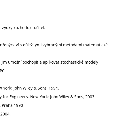
výuky rozhoduje učitel.
 inženýrství s důležitými vybranými metodami matematické
ré jim umožní pochopit a aplikovat stochastické modely
 PC.
New York: John Wiley & Sons, 1994.
ity for Engineers. New York: John Wiley & Sons, 2003.
L, Praha 1990
 2004.