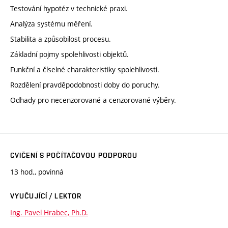
Testování hypotéz v technické praxi.
Analýza systému měření.
Stabilita a způsobilost procesu.
Základní pojmy spolehlivosti objektů.
Funkční a číselné charakteristiky spolehlivosti.
Rozdělení pravděpodobnosti doby do poruchy.
Odhady pro necenzorované a cenzorované výběry.
CVIČENÍ S POČÍTAČOVOU PODPOROU
13 hod., povinná
VYUČUJÍCÍ / LEKTOR
Ing. Pavel Hrabec, Ph.D.