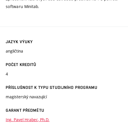
softwaru Minitab.
JAZYK VÝUKY
angličtina
POČET KREDITŮ
4
PŘÍSLUŠNOST K TYPU STUDIJNÍHO PROGRAMU
magisterský navazující
GARANT PŘEDMĚTU
Ing. Pavel Hrabec, Ph.D.