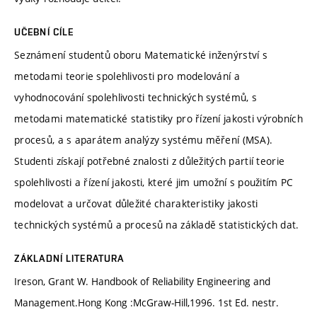
UČEBNÍ CÍLE
Seznámení studentů oboru Matematické inženýrství s
metodami teorie spolehlivosti pro modelování a
vyhodnocování spolehlivosti technických systémů, s
metodami matematické statistiky pro řízení jakosti výrobních
procesů, a s aparátem analýzy systému měření (MSA).
Studenti získají potřebné znalosti z důležitých partií teorie
spolehlivosti a řízení jakosti, které jim umožní s použitím PC
modelovat a určovat důležité charakteristiky jakosti
technických systémů a procesů na základě statistických dat.
ZÁKLADNÍ LITERATURA
Ireson, Grant W. Handbook of Reliability Engineering and
Management.Hong Kong :McGraw-Hill,1996. 1st Ed. nestr.