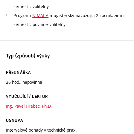
semestr, volitelný
Program
N-MAI-A
magisterský navazující 2 ročník, zimní
semestr, povinně volitelný
Typ (způsob) výuky
PŘEDNÁŠKA
26 hod., nepovinná
VYUČUJÍCÍ / LEKTOR
Ing. Pavel Hrabec, Ph.D.
OSNOVA
Intervalové odhady v technické praxi.