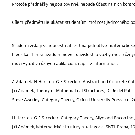
Protože přednášky nejsou povinné, nebude účast na nich kontr
Cílem předmětu je ukázat studentům možnost jednotného poh
Studenti získají schopnost nahlížet na jednotlivé matematick
hlediska. Tím si uvědomí nové souvislosti a vazby mezi různý
moci využít v různých aplikacích, např. v informatice.
A.Adámek, H.Herrlich. G.E.Strecker: Abstract and Concrete Cate
Jiří Adámek, Theory of Mathematical Structures, D. Reidel Publ
Steve Awodey: Category Theory, Oxford University Press Inc. 2
H.Herrlich. G.E.Strecker: Category Theory, Allyn and Bacon Inc.
Jiří Adámek, Matematické struktury a kategorie, SNTL Praha, 19