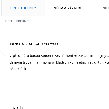
PRO STUDENTY
VĚDA A VÝZKUM
SPOL
DETAIL PŘEDMĚTU
FSI-SSR-A
Ak. rok: 2025/2026
V předmětu budou studenti seznámeni ze základními pojmy a
demonstrován na mnoha příkladech konkrétních struktur, kte
předmětů.
angličtina