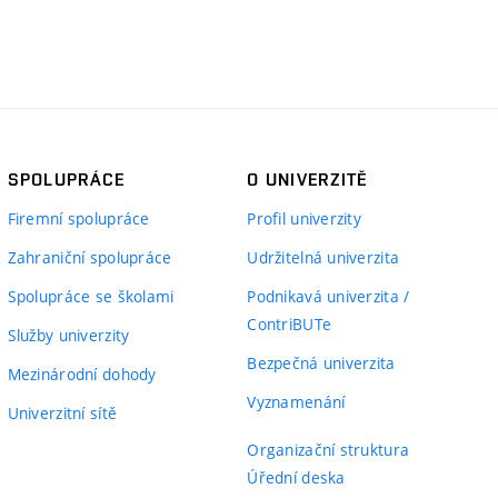
SPOLUPRÁCE
O UNIVERZITĚ
Firemní spolupráce
Profil univerzity
Zahraniční spolupráce
Udržitelná univerzita
Spolupráce se školami
Podnikavá univerzita /
ContriBUTe
Služby univerzity
Bezpečná univerzita
Mezinárodní dohody
Vyznamenání
Univerzitní sítě
Organizační struktura
Úřední deska