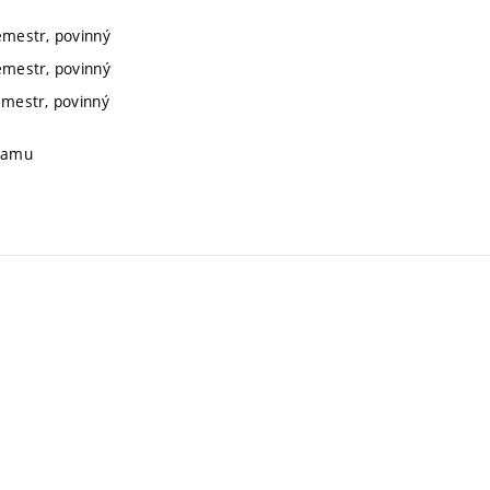
semestr, povinný
semestr, povinný
emestr, povinný
gramu