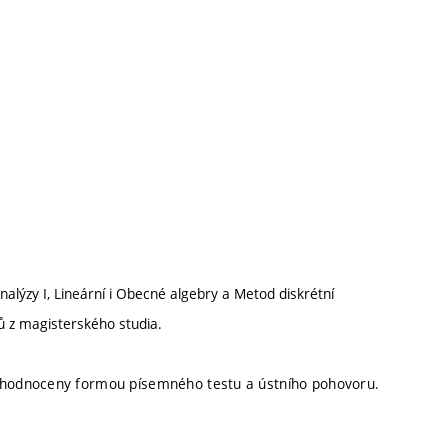
nalýzy I, Lineární i Obecné algebry a Metod diskrétní
ů z magisterského studia.
ohodnoceny formou písemného testu a ústního pohovoru.