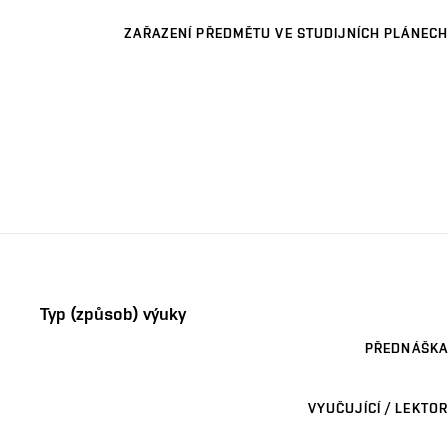
ZAŘAZENÍ PŘEDMĚTU VE STUDIJNÍCH PLÁNECH
Typ (způsob) výuky
PŘEDNÁŠKA
VYUČUJÍCÍ / LEKTOR