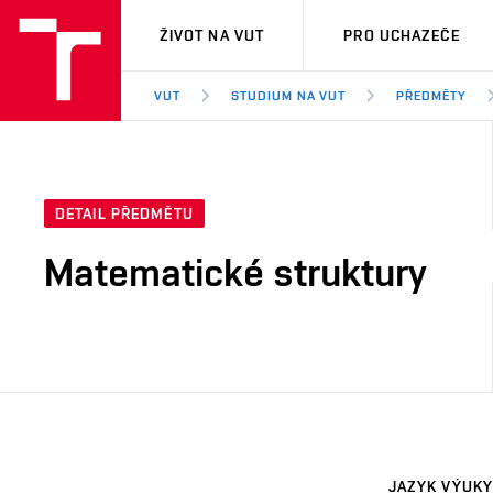
VUT
ŽIVOT NA VUT
PRO UCHAZEČE
VUT
STUDIUM NA VUT
PŘEDMĚTY
DETAIL PŘEDMĚTU
Matematické struktury
JAZYK VÝUKY