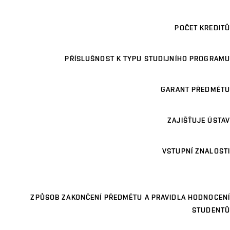
POČET KREDITŮ
PŘÍSLUŠNOST K TYPU STUDIJNÍHO PROGRAMU
GARANT PŘEDMĚTU
ZAJIŠŤUJE ÚSTAV
VSTUPNÍ ZNALOSTI
ZPŮSOB ZAKONČENÍ PŘEDMĚTU A PRAVIDLA HODNOCENÍ
STUDENTŮ