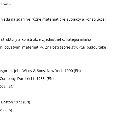
olována.
ledu na zdánlivě různé matematické subjekty a konstrukce.
é struktury a konstrukce z jednotného, kategoriálního
mi odvětvími matematiky. Znalosti teorie struktur budou také
gories, John Willey & Sons, New York, 1990 (EN)
. Company, Dordrecht, 1983. (EN)
006. (EN)
, Boston 1973 (EN)
82 (CS)