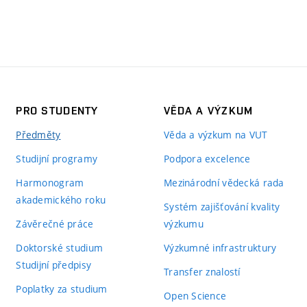
PRO STUDENTY
VĚDA A VÝZKUM
Předměty
Věda a výzkum na VUT
Studijní programy
Podpora excelence
Harmonogram
Mezinárodní vědecká rada
akademického roku
Systém zajišťování kvality
Závěrečné práce
výzkumu
Doktorské studium
Výzkumné infrastruktury
Studijní předpisy
Transfer znalostí
Poplatky za studium
Open Science