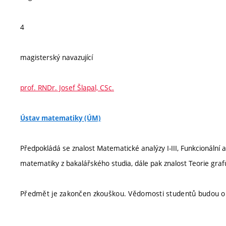
4
magisterský navazující
prof. RNDr. Josef Šlapal, CSc.
Ústav matematiky (ÚM)
Předpokládá se znalost Matematické analýzy I-III, Funkcionální a
matematiky z bakalářského studia, dále pak znalost Teorie graf
Předmět je zakončen zkouškou. Vědomosti studentů budou 