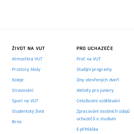
ŽIVOT NA VUT
PRO UCHAZEČE
Atmosféra VUT
Proč na VUT
Prostory školy
Studijní programy
Koleje
Dny otevřených dveří
Stravování
Aktivity pro juniory
Sport na VUT
Celoživotní vzdělávání
Studentský život
Zpracování osobních údajů
uchazečů o studium
Brno
E-přihláška