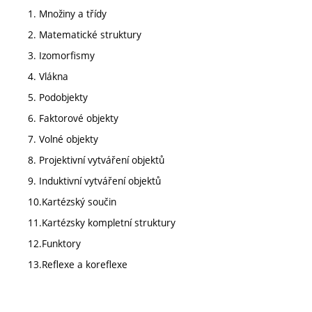
1. Množiny a třídy
2. Matematické struktury
3. Izomorfismy
4. Vlákna
5. Podobjekty
6. Faktorové objekty
7. Volné objekty
8. Projektivní vytváření objektů
9. Induktivní vytváření objektů
10.Kartézský součin
11.Kartézsky kompletní struktury
12.Funktory
13.Reflexe a koreflexe