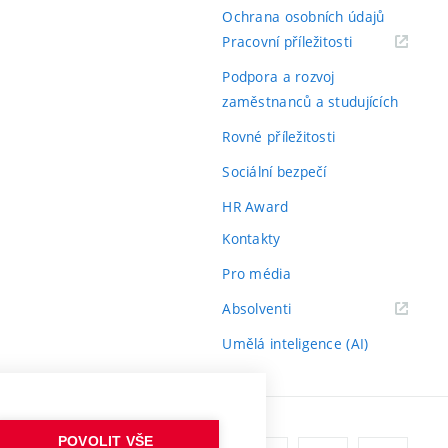
Ochrana osobních údajů
(externí
Pracovní příležitosti
odkaz)
Podpora a rozvoj
zaměstnanců a studujících
Rovné příležitosti
Sociální bezpečí
HR Award
Kontakty
Pro média
(externí
Absolventi
odkaz)
Umělá inteligence (AI)
POVOLIT VŠE