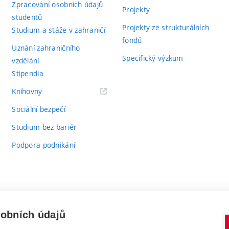
Zpracování osobních údajů
Projekty
studentů
Projekty ze strukturálních
Studium a stáže v zahraničí
fondů
Uznání zahraničního
Specifický výzkum
vzdělání
Stipendia
(externí
Knihovny
odkaz)
Sociální bezpečí
Studium bez bariér
Podpora podnikání
sobních údajů