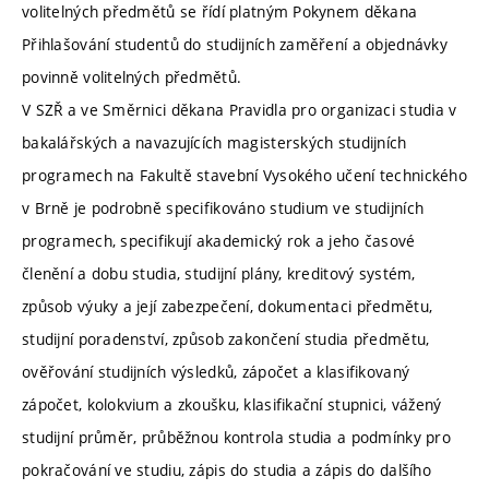
volitelných předmětů se řídí platným Pokynem děkana
Přihlašování studentů do studijních zaměření a objednávky
povinně volitelných předmětů.
V SZŘ a ve Směrnici děkana Pravidla pro organizaci studia v
bakalářských a navazujících magisterských studijních
programech na Fakultě stavební Vysokého učení technického
v Brně je podrobně specifikováno studium ve studijních
programech, specifikují akademický rok a jeho časové
členění a dobu studia, studijní plány, kreditový systém,
způsob výuky a její zabezpečení, dokumentaci předmětu,
studijní poradenství, způsob zakončení studia předmětu,
ověřování studijních výsledků, zápočet a klasifikovaný
zápočet, kolokvium a zkoušku, klasifikační stupnici, vážený
studijní průměr, průběžnou kontrola studia a podmínky pro
pokračování ve studiu, zápis do studia a zápis do dalšího