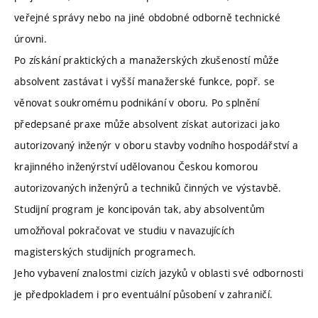
veřejné správy nebo na jiné obdobné odborně technické
úrovni.
Po získání praktických a manažerských zkušeností může
absolvent zastávat i vyšší manažerské funkce, popř. se
věnovat soukromému podnikání v oboru. Po splnění
předepsané praxe může absolvent získat autorizaci jako
autorizovaný inženýr v oboru stavby vodního hospodářství a
krajinného inženýrství udělovanou Českou komorou
autorizovaných inženýrů a techniků činných ve výstavbě.
Studijní program je koncipován tak, aby absolventům
umožňoval pokračovat ve studiu v navazujících
magisterských studijních programech.
Jeho vybavení znalostmi cizích jazyků v oblasti své odbornosti
je předpokladem i pro eventuální působení v zahraničí.