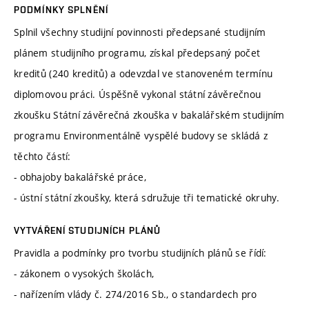
PODMÍNKY SPLNĚNÍ
Splnil všechny studijní povinnosti předepsané studijním
plánem studijního programu, získal předepsaný počet
kreditů (240 kreditů) a odevzdal ve stanoveném termínu
diplomovou práci. Úspěšně vykonal státní závěrečnou
zkoušku Státní závěrečná zkouška v bakalářském studijním
programu Environmentálně vyspělé budovy se skládá z
těchto částí:
- obhajoby bakalářské práce,
- ústní státní zkoušky, která sdružuje tři tematické okruhy.
VYTVÁŘENÍ STUDIJNÍCH PLÁNŮ
Pravidla a podmínky pro tvorbu studijních plánů se řídí:
- zákonem o vysokých školách,
- nařízením vlády č. 274/2016 Sb., o standardech pro