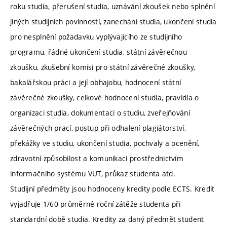
roku studia, přerušení studia, uznávání zkoušek nebo splnění
jiných studijních povinností, zanechání studia, ukončení studia
pro nesplnění požadavku vyplývajícího ze studijního
programu, řádné ukončení studia, státní závěrečnou
zkoušku, zkušební komisi pro státní závěrečné zkoušky,
bakalářskou práci a její obhajobu, hodnocení státní
závěrečné zkoušky, celkové hodnocení studia, pravidla o
organizaci studia, dokumentaci o studiu, zveřejňování
závěrečných prací, postup při odhalení plagiátorství,
překážky ve studiu, ukončení studia, pochvaly a ocenění,
zdravotní způsobilost a komunikaci prostřednictvím
informačního systému VUT, průkaz studenta atd.
Studijní předměty jsou hodnoceny kredity podle ECTS. Kredit
vyjadřuje 1/60 průměrné roční zátěže studenta při
standardní době studia. Kredity za daný předmět student