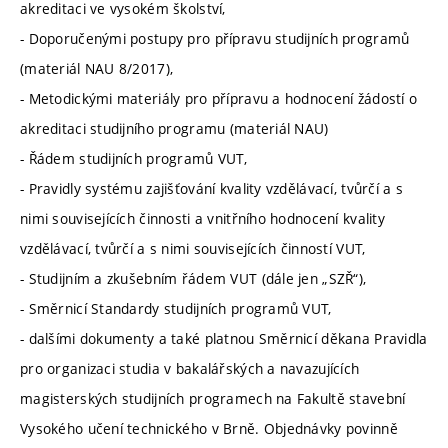
akreditaci ve vysokém školství,
- Doporučenými postupy pro přípravu studijních programů
(materiál NAU 8/2017),
- Metodickými materiály pro přípravu a hodnocení žádostí o
akreditaci studijního programu (materiál NAU)
- Řádem studijních programů VUT,
- Pravidly systému zajišťování kvality vzdělávací, tvůrčí a s
nimi souvisejících činnosti a vnitřního hodnocení kvality
vzdělávací, tvůrčí a s nimi souvisejících činností VUT,
- Studijním a zkušebním řádem VUT (dále jen „SZŘ“),
- Směrnicí Standardy studijních programů VUT,
- dalšími dokumenty a také platnou Směrnicí děkana Pravidla
pro organizaci studia v bakalářských a navazujících
magisterských studijních programech na Fakultě stavební
Vysokého učení technického v Brně. Objednávky povinně