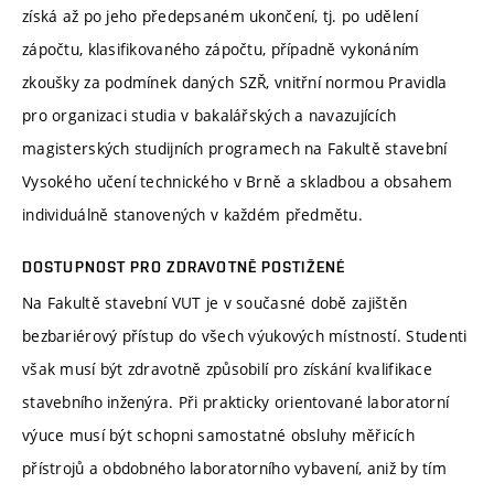
získá až po jeho předepsaném ukončení, tj. po udělení
zápočtu, klasifikovaného zápočtu, případně vykonáním
zkoušky za podmínek daných SZŘ, vnitřní normou Pravidla
pro organizaci studia v bakalářských a navazujících
magisterských studijních programech na Fakultě stavební
Vysokého učení technického v Brně a skladbou a obsahem
individuálně stanovených v každém předmětu.
DOSTUPNOST PRO ZDRAVOTNĚ POSTIŽENÉ
Na Fakultě stavební VUT je v současné době zajištěn
bezbariérový přístup do všech výukových místností. Studenti
však musí být zdravotně způsobilí pro získání kvalifikace
stavebního inženýra. Při prakticky orientované laboratorní
výuce musí být schopni samostatné obsluhy měřicích
přístrojů a obdobného laboratorního vybavení, aniž by tím