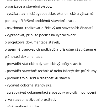
organizace a stavební výroby,
- využívat technické, geodetické, ekonomické a výtvarné
postupy při řešení problémů stavební praxe,
- navrhnout, realizovat a řídit výkon stavebních činností,
- vypracovat, příp. se podílet na vypracování:
o projektové dokumentace staveb,
o územně plánovacích podkladů a příslušné části územně
plánovací dokumentace,
- provádět statické a dynamické výpočty staveb,
- provádět stavebně technické nebo inženýrské průzkumy,
- provádět zkoušení a diagnostiku staveb,
- vydávat odborná stanoviska,
- zpracovávat dokumentaci a posudky pro dílčí hodnocení
vlivu staveb na životní prostředí,
- vést realizaci stavby,