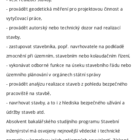
- provádět geodetická měření pro projektovou činnost a
vytyčovací práce,
- provádět autorský nebo technický dozor nad realizací
stavby,
- zastupovat stavebníka, popř. navrhovatele na podkladě
zmocnění při územním, stavebním nebo kolaudačním řízení,
- vykonávat odborné funkce na úseku stavebního řádu nebo
územního plánování v orgánech státní správy
- provádět analýzu realizace staveb z pohledu bezpečného
pracoviště na stavbě,
- navrhovat stavby, a to i z hlediska bezpečného užívání a
údržby staveb atd.
Absolvent bakalářského studijního programu Stavební
inženýrství má osvojeny nejnovější vědecké i technické