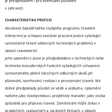
je předpokladem i pro eventuální působení
v zahraničí.
CHARAKTERISTIKA PROFESÍ
Absolvent bakalářského studijního programu Stavební
inženýrství je schopen zastávat pracovní pozice vyžadující
samostatné řešení odborných technických problémů v
oblasti stavebnictví.
Jeho uplatnění v praxi je předpokládáno v technických nebo
technicko-manažerských funkcích vyžadujících schopnost
samostatného plnění náročných odborných úkolů při
plánování, navrhování, realizaci a provozování staveb. Má
dobré předpoklady působit ve vědě a výzkumu. Uplatnění
nalezne jako stavbyvedoucí, projektový manažer, jako osoba
způsobilá pro přípravu staveb. Zaměstnání může získat v
projekčních, realizačních a správních firmách, v oblasti