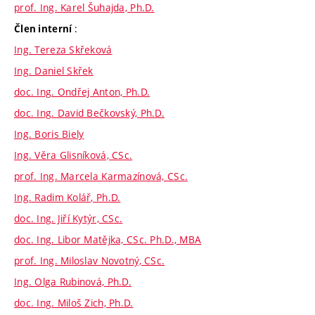
prof. Ing. Karel Šuhajda, Ph.D.
:
Člen interní
Ing. Tereza Skřeková
Ing. Daniel Skřek
doc. Ing. Ondřej Anton, Ph.D.
doc. Ing. David Bečkovský, Ph.D.
Ing. Boris Biely
Ing. Věra Glisníková, CSc.
prof. Ing. Marcela Karmazínová, CSc.
Ing. Radim Kolář, Ph.D.
doc. Ing. Jiří Kytýr, CSc.
doc. Ing. Libor Matějka, CSc. Ph.D., MBA
prof. Ing. Miloslav Novotný, CSc.
Ing. Olga Rubinová, Ph.D.
doc. Ing. Miloš Zich, Ph.D.