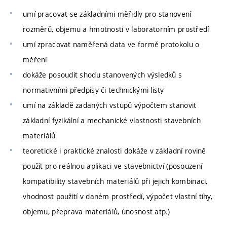
umí pracovat se základními měřidly pro stanovení
rozměrů, objemu a hmotnosti v laboratorním prostředí
umí zpracovat naměřená data ve formě protokolu o
měření
dokáže posoudit shodu stanovených výsledků s
normativními předpisy či technickými listy
umí na základě zadaných vstupů výpočtem stanovit
základní fyzikální a mechanické vlastnosti stavebních
materiálů
teoretické i praktické znalosti dokáže v základní rovině
použít pro reálnou aplikaci ve stavebnictví (posouzení
kompatibility stavebních materiálů při jejich kombinaci,
vhodnost použití v daném prostředí, výpočet vlastní tíhy,
objemu, přeprava materiálů, únosnost atp.)