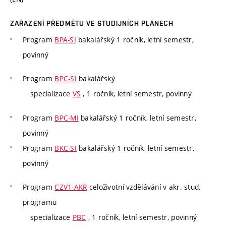
ZAŘAZENÍ PŘEDMĚTU VE STUDIJNÍCH PLÁNECH
Program
BPA-SI
bakalářský 1 ročník, letní semestr,
povinný
Program
BPC-SI
bakalářský
specializace
VS
, 1 ročník, letní semestr, povinný
Program
BPC-MI
bakalářský 1 ročník, letní semestr,
povinný
Program
BKC-SI
bakalářský 1 ročník, letní semestr,
povinný
Program
CZV1-AKR
celoživotní vzdělávání v akr. stud.
programu
specializace
PBC
, 1 ročník, letní semestr, povinný