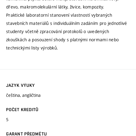
dřevo, makromolekulární látky, živice, kompozity.
Praktické laboratorní stanovení vlastností vybraných
stavebních materiálů s individuálním zadáním pro jednotlivé
studenty včetně zpracování protokolů o uvedených
zkouškách a posouzení shody s platnými normami nebo
technickými listy výrobků.
JAZYK VÝUKY
čeština, angličtina
POČET KREDITŮ
5
GARANT PŘEDMĚTU