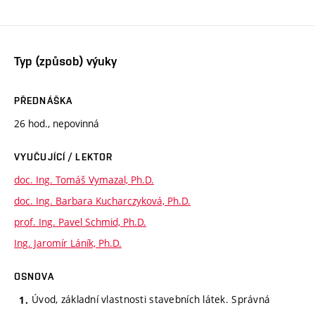
Typ (způsob) výuky
PŘEDNÁŠKA
26 hod., nepovinná
VYUČUJÍCÍ / LEKTOR
doc. Ing. Tomáš Vymazal, Ph.D.
doc. Ing. Barbara Kucharczyková, Ph.D.
prof. Ing. Pavel Schmid, Ph.D.
Ing. Jaromír Láník, Ph.D.
OSNOVA
Úvod, základní vlastnosti stavebních látek. Správná