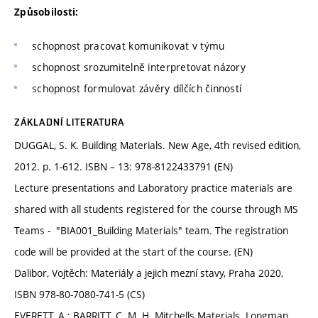
Způsobilosti:
schopnost pracovat komunikovat v týmu
schopnost srozumitelně interpretovat názory
schopnost formulovat závěry dílčích činností
ZÁKLADNÍ LITERATURA
DUGGAL, S. K. Building Materials. New Age, 4th revised edition,
2012. p. 1-612. ISBN – 13: 978-8122433791 (EN)
Lecture presentations and Laboratory practice materials are
shared with all students registered for the course through MS
Teams - "BIA001_Building Materials" team. The registration
code will be provided at the start of the course. (EN)
Dalibor, Vojtěch: Materiály a jejich mezní stavy, Praha 2020,
ISBN 978-80-7080-741-5 (CS)
EVERETT, A.; BARRITT, C. M. H. Mitchells Materials. Longman