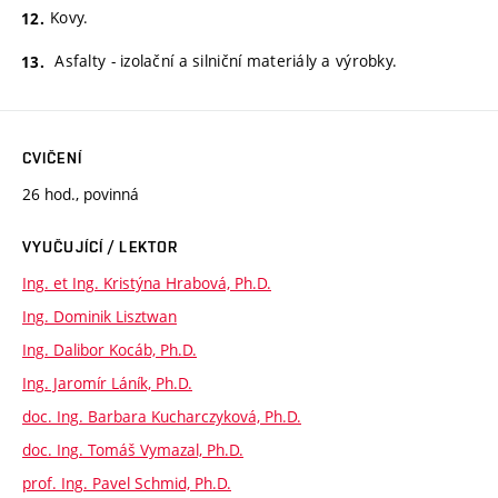
Kovy.
Asfalty - izolační a silniční materiály a výrobky.
CVIČENÍ
26 hod., povinná
VYUČUJÍCÍ / LEKTOR
Ing. et Ing. Kristýna Hrabová, Ph.D.
Ing. Dominik Lisztwan
Ing. Dalibor Kocáb, Ph.D.
Ing. Jaromír Láník, Ph.D.
doc. Ing. Barbara Kucharczyková, Ph.D.
doc. Ing. Tomáš Vymazal, Ph.D.
prof. Ing. Pavel Schmid, Ph.D.