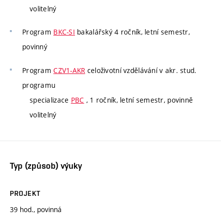
volitelný
Program
BKC-SI
bakalářský 4 ročník, letní semestr,
povinný
Program
CZV1-AKR
celoživotní vzdělávání v akr. stud.
programu
specializace
PBC
, 1 ročník, letní semestr, povinně
volitelný
Typ (způsob) výuky
PROJEKT
39 hod., povinná