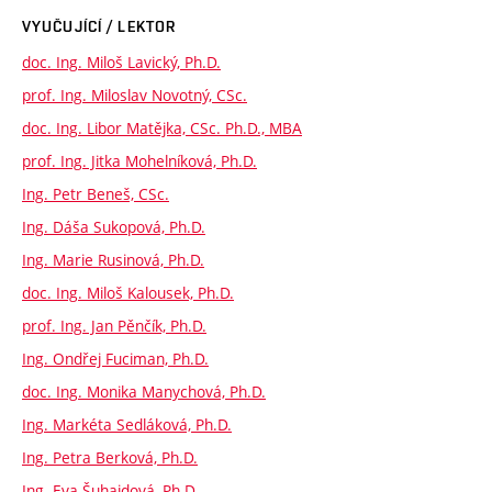
VYUČUJÍCÍ / LEKTOR
doc. Ing. Miloš Lavický, Ph.D.
prof. Ing. Miloslav Novotný, CSc.
doc. Ing. Libor Matějka, CSc. Ph.D., MBA
prof. Ing. Jitka Mohelníková, Ph.D.
Ing. Petr Beneš, CSc.
Ing. Dáša Sukopová, Ph.D.
Ing. Marie Rusinová, Ph.D.
doc. Ing. Miloš Kalousek, Ph.D.
prof. Ing. Jan Pěnčík, Ph.D.
Ing. Ondřej Fuciman, Ph.D.
doc. Ing. Monika Manychová, Ph.D.
Ing. Markéta Sedláková, Ph.D.
Ing. Petra Berková, Ph.D.
Ing. Eva Šuhajdová, Ph.D.