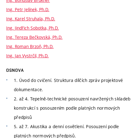
Ing. Bohuslav Brukner
Ing. Petr Jelínek, Ph.D.
Ing. Karel Struhala, Ph.D.
Ing. Jindřich Sobotka, Ph.D.
Ing. Tereza Bečkovská, Ph.D.
Ing. Roman Brzoň, Ph.D.
Ing. Jan Vystrčil, Ph.D.
OSNOVA
1. Úvod do cvičení. Struktura dílčích zpráv projektové
dokumentace.
2. až 4. Tepelně-technické posouzení navržených skladeb
konstrukcí s posouzením podle platných normových
předpisů
5. až 7. Akustika a denní osvětlení. Posouzení podle
platných normových předpisů.