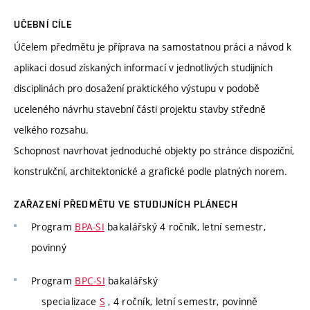
UČEBNÍ CÍLE
Účelem předmětu je příprava na samostatnou práci a návod k
aplikaci dosud získaných informací v jednotlivých studijních
disciplinách pro dosažení praktického výstupu v podobě
uceleného návrhu stavební části projektu stavby středně
velkého rozsahu.
Schopnost navrhovat jednoduché objekty po stránce dispoziční,
konstrukční, architektonické a grafické podle platných norem.
ZAŘAZENÍ PŘEDMĚTU VE STUDIJNÍCH PLÁNECH
Program
BPA-SI
bakalářský 4 ročník, letní semestr,
povinný
Program
BPC-SI
bakalářský
specializace
S
, 4 ročník, letní semestr, povinně