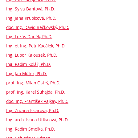
Ing. Sylva Bantová, Ph.D.
Ing. Jana Krupicová, Ph.D.
doc. Ing. David Bečkovský, Ph.D.
Ing. Lukáš Daněk, Ph.D.
Ing. et Ing. Petr Kacálek, Ph.D.
Ing. Lubor Kalousek, Ph.D.
Ing. Radim Kolář, Ph.D.
Ing. Jan Müller, Ph.D.
prof. Ing. Milan Ostrý, Ph.D.
prof. Ing. Karel Šuhajda, Ph.D.
doc. Ing. František Vajkay, Ph.D.
Ing. Zuzana Fišarová, Ph.D.
Ing. arch. Ivana Utíkalová, Ph.D.
Ing. Radim Smolka, Ph.D.