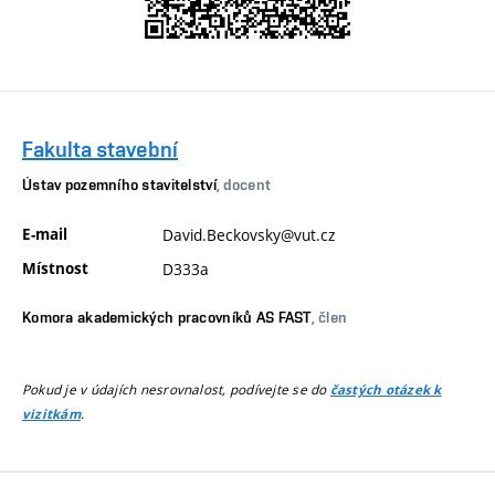
Fakulta stavební
Ústav pozemního stavitelství
, docent
E-mail
David.Beckovsky@vut.cz
Místnost
D333a
Komora akademických pracovníků AS FAST
, člen
Pokud je v údajích nesrovnalost, podívejte se do
častých otázek k
.
vizitkám