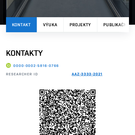
KONTAKT
VÝUKA
PROJEKTY
PUBLIKAČNÍ V
KONTAKTY
0000-0002-5816-0766
RESEARCHER ID
AAZ-3333-2021