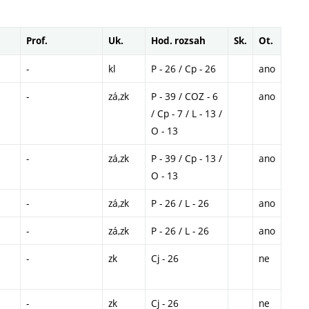
Prof.
Uk.
Hod. rozsah
Sk.
Ot.
-
kl
P - 26 / Cp - 26
ano
-
zá,zk
P - 39 / COZ - 6
ano
/ Cp - 7 / L - 13 /
O - 13
-
zá,zk
P - 39 / Cp - 13 /
ano
O - 13
-
zá,zk
P - 26 / L - 26
ano
-
zá,zk
P - 26 / L - 26
ano
-
zk
Cj - 26
ne
-
zk
Cj - 26
ne