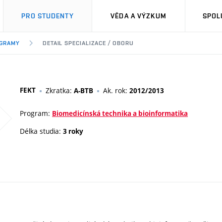
PRO STUDENTY
VĚDA A VÝZKUM
SPOL
OGRAMY
DETAIL SPECIALIZACE / OBORU
FEKT
Zkratka:
Ak. rok:
A-BTB
2012/2013
Program:
Biomedicínská technika a bioinformatika
Délka studia:
3 roky