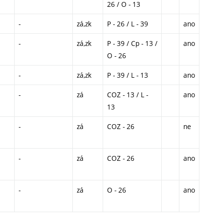
26 / O - 13
-
zá,zk
P - 26 / L - 39
ano
-
zá,zk
P - 39 / Cp - 13 /
ano
O - 26
-
zá,zk
P - 39 / L - 13
ano
-
zá
COZ - 13 / L -
ano
13
-
zá
COZ - 26
ne
-
zá
COZ - 26
ano
-
zá
O - 26
ano