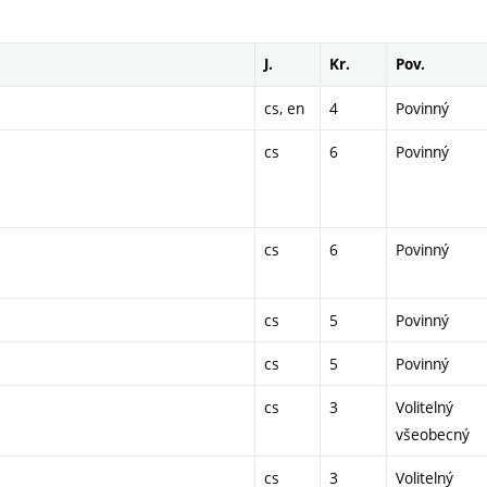
J.
Kr.
Pov.
cs, en
4
Povinný
cs
6
Povinný
cs
6
Povinný
cs
5
Povinný
cs
5
Povinný
cs
3
Volitelný
všeobecný
cs
3
Volitelný