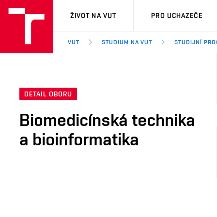
VUT
ŽIVOT NA VUT
PRO UCHAZEČE
VUT
STUDIUM NA VUT
STUDIJNÍ PR
DETAIL OBORU
Biomedicínská technika
a bioinformatika