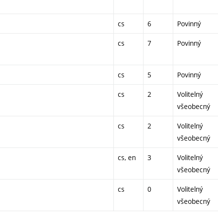
cs
6
Povinný
cs
7
Povinný
cs
5
Povinný
cs
2
Volitelný
všeobecný
cs
2
Volitelný
všeobecný
cs, en
3
Volitelný
všeobecný
cs
0
Volitelný
všeobecný