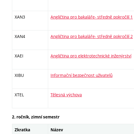
XAN3
Angličtina pro bakaláře- středně pokročilí 1
XAN4
Angličtina pro bakaláře- středně pokročilí 2
XAEI
Angličtina pro elektrotechnické inženýrství
XIBU
Informační bezpečnost uživatelů
XTEL
Tělesná výchova
2. ročník, zimní semestr
Zkratka
Název