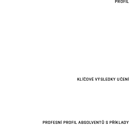
PROFIL
KLÍČOVÉ VÝSLEDKY UČENÍ
PROFESNÍ PROFIL ABSOLVENTŮ S PŘÍKLADY