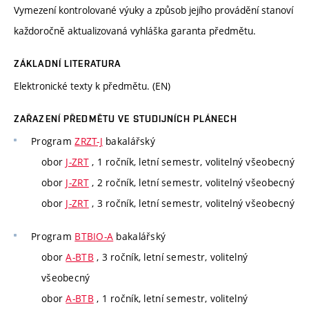
Vymezení kontrolované výuky a způsob jejího provádění stanoví
každoročně aktualizovaná vyhláška garanta předmětu.
ZÁKLADNÍ LITERATURA
Elektronické texty k předmětu. (EN)
ZAŘAZENÍ PŘEDMĚTU VE STUDIJNÍCH PLÁNECH
Program
ZRZT-J
bakalářský
obor
J-ZRT
, 1 ročník, letní semestr, volitelný všeobecný
obor
J-ZRT
, 2 ročník, letní semestr, volitelný všeobecný
obor
J-ZRT
, 3 ročník, letní semestr, volitelný všeobecný
Program
BTBIO-A
bakalářský
obor
A-BTB
, 3 ročník, letní semestr, volitelný
všeobecný
obor
A-BTB
, 1 ročník, letní semestr, volitelný