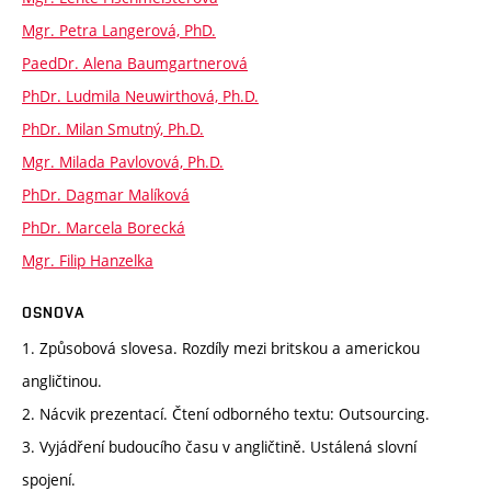
Mgr. Petra Langerová, PhD.
PaedDr. Alena Baumgartnerová
PhDr. Ludmila Neuwirthová, Ph.D.
PhDr. Milan Smutný, Ph.D.
Mgr. Milada Pavlovová, Ph.D.
PhDr. Dagmar Malíková
PhDr. Marcela Borecká
Mgr. Filip Hanzelka
OSNOVA
1. Způsobová slovesa. Rozdíly mezi britskou a americkou
angličtinou.
2. Nácvik prezentací. Čtení odborného textu: Outsourcing.
3. Vyjádření budoucího času v angličtině. Ustálená slovní
spojení.