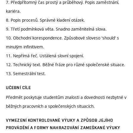
7. Předpřítomný čas prostý a průběhový. Popis zaměstnání,
kariéra.
8. Popis procesů. Správné kladení otázek.
9. Třetí podmínková věta. Snadno zaměnitelná slova.
10. Obchodní korespondence. Způsobové sloveso 'should' s
minulým infinitivem.
11. Nepřímá řeč. Ustálená slovní spojení.
12. Technický text. Běžné fráze pro různé společenské situace.
13. Semestrální test.
UČEBNÍ CÍLE
Předmět poskytuje studentům znalosti a dovednosti nezbytné v
běžných pracovních a společenských situacích.
VYMEZENÍ KONTROLOVANÉ VÝUKY A ZPŮSOB JEJÍHO
PROVÁDĚNÍ A FORMY NAHRAZOVÁNÍ ZAMEŠKANÉ VÝUKY