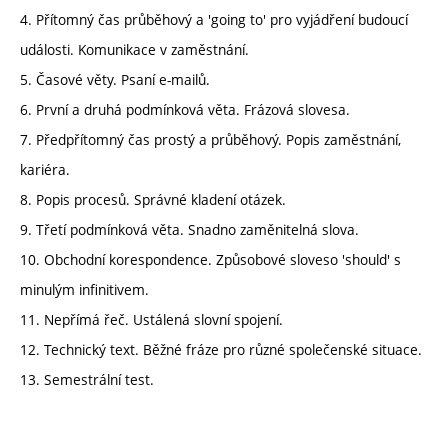
4. Přítomný čas průběhový a 'going to' pro vyjádření budoucí
události. Komunikace v zaměstnání.
5. Časové věty. Psaní e-mailů.
6. První a druhá podmínková věta. Frázová slovesa.
7. Předpřítomný čas prostý a průběhový. Popis zaměstnání,
kariéra.
8. Popis procesů. Správné kladení otázek.
9. Třetí podmínková věta. Snadno zaměnitelná slova.
10. Obchodní korespondence. Způsobové sloveso 'should' s
minulým infinitivem.
11. Nepřímá řeč. Ustálená slovní spojení.
12. Technický text. Běžné fráze pro různé společenské situace.
13. Semestrální test.