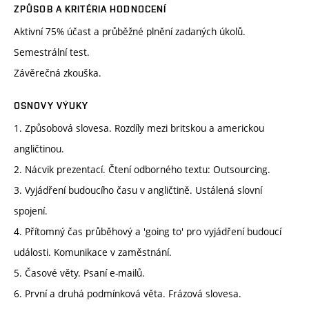
ZPŮSOB A KRITÉRIA HODNOCENÍ
Aktivní 75% účast a průběžné plnění zadaných úkolů.
Semestrální test.
Závěrečná zkouška.
OSNOVY VÝUKY
1. Způsobová slovesa. Rozdíly mezi britskou a americkou
angličtinou.
2. Nácvik prezentací. Čtení odborného textu: Outsourcing.
3. Vyjádření budoucího času v angličtině. Ustálená slovní
spojení.
4. Přítomný čas průběhový a 'going to' pro vyjádření budoucí
události. Komunikace v zaměstnání.
5. Časové věty. Psaní e-mailů.
6. První a druhá podmínková věta. Frázová slovesa.