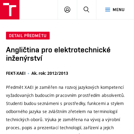
VUT
PŘIHLÁSIT
HLEDAT
MENU
SE
DETAIL PŘEDMĚTU
Angličtina pro elektrotechnické
inženýrství
FEKT-XAEI
Ak. rok: 2012/2013
Předmět XAEI je zaměřen na rozvoj jazykových kompetencí
vyžadovaných budoucím pracovním prostředím absolventů.
Studenti budou seznámeni s prostředky, funkcemi a stylem
odborného jazyka se zvláštním zřetelem na terminologií
technických oborů. Výuka je zaměřena na vývoj a výrobní
proces, popis a prezentací technologií, zařízení a jejich