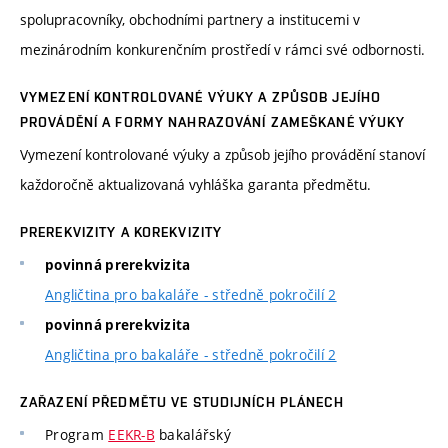
spolupracovníky, obchodními partnery a institucemi v
mezinárodním konkurenčním prostředí v rámci své odbornosti.
VYMEZENÍ KONTROLOVANÉ VÝUKY A ZPŮSOB JEJÍHO
PROVÁDĚNÍ A FORMY NAHRAZOVÁNÍ ZAMEŠKANÉ VÝUKY
Vymezení kontrolované výuky a způsob jejího provádění stanoví
každoročně aktualizovaná vyhláška garanta předmětu.
PREREKVIZITY A KOREKVIZITY
povinná prerekvizita
Angličtina pro bakaláře - středně pokročilí 2
povinná prerekvizita
Angličtina pro bakaláře - středně pokročilí 2
ZAŘAZENÍ PŘEDMĚTU VE STUDIJNÍCH PLÁNECH
Program
EEKR-B
bakalářský