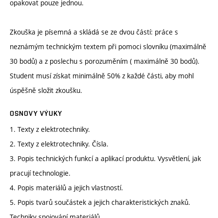
opakovat pouze jednou.
Zkouška je písemná a skládá se ze dvou částí: práce s
neznámým technickým textem při pomoci slovníku (maximálně
30 bodů) a z poslechu s porozuměním ( maximálně 30 bodů).
Student musí získat minimálně 50% z každé části, aby mohl
úspěšně složit zkoušku.
OSNOVY VÝUKY
1. Texty z elektrotechniky.
2. Texty z elektrotechniky. Čísla.
3. Popis technických funkcí a aplikací produktu. Vysvětlení, jak
pracují technologie.
4. Popis materiálů a jejich vlastností.
5. Popis tvarů součástek a jejich charakteristických znaků.
Techniky spojování materiálů.