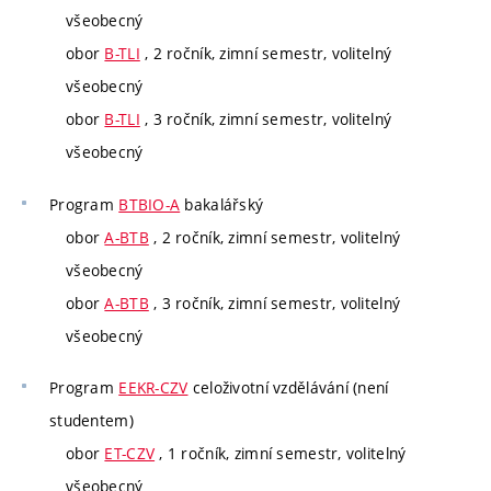
všeobecný
obor
B-TLI
, 2 ročník, zimní semestr, volitelný
všeobecný
obor
B-TLI
, 3 ročník, zimní semestr, volitelný
všeobecný
Program
BTBIO-A
bakalářský
obor
A-BTB
, 2 ročník, zimní semestr, volitelný
všeobecný
obor
A-BTB
, 3 ročník, zimní semestr, volitelný
všeobecný
Program
EEKR-CZV
celoživotní vzdělávání (není
studentem)
obor
ET-CZV
, 1 ročník, zimní semestr, volitelný
všeobecný