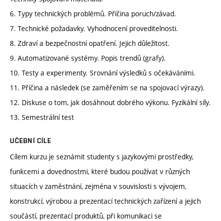
6. Typy technických problémů. Příčina poruch/závad.
7. Technické požadavky. Vyhodnocení proveditelnosti.
8. Zdraví a bezpečnostní opatření. Jejich důležitost.
9. Automatizované systémy. Popis trendů (grafy).
10. Testy a experimenty. Srovnání výsledků s očekáváními.
11. Příčina a následek (se zaměřením se na spojovací výrazy).
12. Diskuse o tom, jak dosáhnout dobrého výkonu. Fyzikální síly.
13. Semestrální test
UČEBNÍ CÍLE
Cílem kurzu je seznámit studenty s jazykovými prostředky,
funkcemi a dovednostmi, které budou používat v různých
situacích v zaměstnání, zejména v souvislosti s vývojem,
konstrukcí, výrobou a prezentací technických zařízení a jejich
součástí, prezentací produktů, při komunikaci se