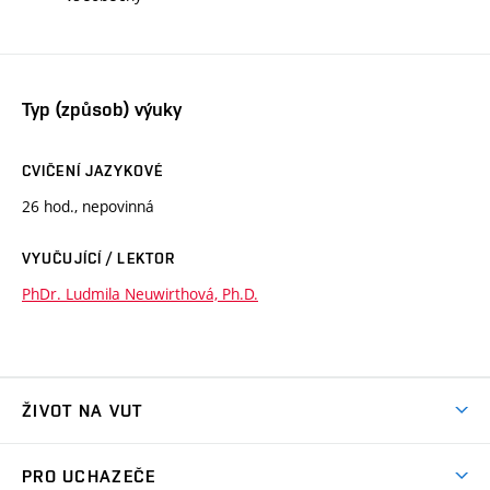
Typ (způsob) výuky
CVIČENÍ JAZYKOVÉ
26 hod., nepovinná
VYUČUJÍCÍ / LEKTOR
PhDr. Ludmila Neuwirthová, Ph.D.
ŽIVOT NA VUT
Atmosféra VUT
PRO UCHAZEČE