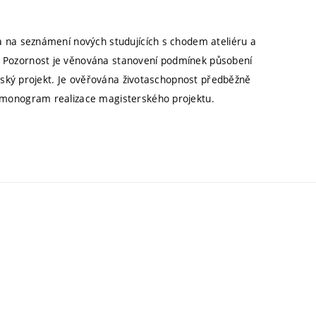
a na seznámení nových studujících s chodem ateliéru a
 Pozornost je věnována stanovení podmínek působení
erský projekt. Je ověřována životaschopnost předběžně
rmonogram realizace magisterského projektu.