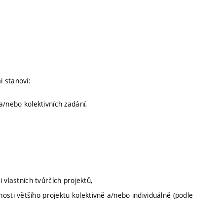
 stanoví:
/nebo kolektivních zadání,
i vlastních tvůrčích projektů,
osti většího projektu kolektivně a/nebo individuálně (podle