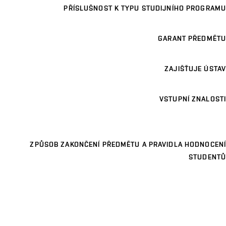
PŘÍSLUŠNOST K TYPU STUDIJNÍHO PROGRAMU
GARANT PŘEDMĚTU
ZAJIŠŤUJE ÚSTAV
VSTUPNÍ ZNALOSTI
ZPŮSOB ZAKONČENÍ PŘEDMĚTU A PRAVIDLA HODNOCENÍ
STUDENTŮ