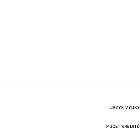
JAZYK VÝUKY
POČET KREDITŮ