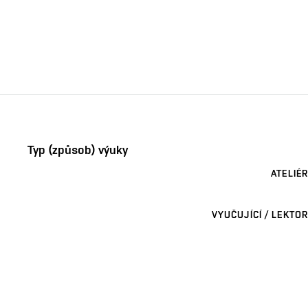
Typ (způsob) výuky
ATELIÉR
VYUČUJÍCÍ / LEKTOR