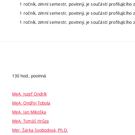
1 ročník, zimní semestr, povinný, je součástí profilujícího 
1 ročník, zimní semestr, povinný, je součástí profilujícího 
1 ročník, zimní semestr, povinný, je součástí profilujícího 
130 hod., povinná
MgA. Jozef Ondrík
MgA. Ondřej Tobola
MgA. Jan Mikoška
MgA. Tomáš Hrůza
Mgr. Šárka Svobodová, Ph.D.