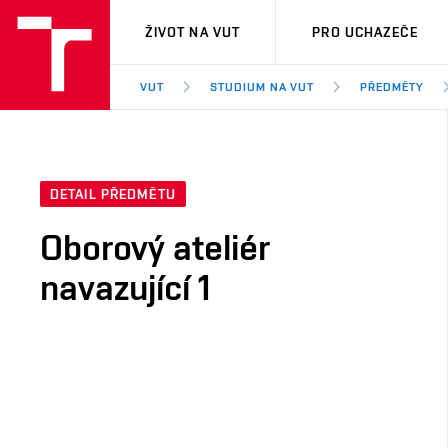
VUT
ŽIVOT NA VUT
PRO UCHAZEČE
VUT
STUDIUM NA VUT
PŘEDMĚTY
DETAIL PŘEDMĚTU
Oborový ateliér
navazující 1