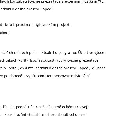
ných konzultací (cvičné prezentace s externími hostkami*ty,
etkání v online prostoru apod.)
 ateliéru k práci na magisterském projektu
esahem
a dalších místech podle aktuálního programu. Účast ve výuce
schůzkách 75 %). Jsou-li součástí výuky cvičné prezentace
vy výstav, exkurze, setkání v online prostoru apod., je účast
lze po dohodě s vyučujícími kompenzovat individuálně
vstřícné a podnětné prostředí k uměleckému rozvoji.
ch konzultování studující mají prohloubit schopnost