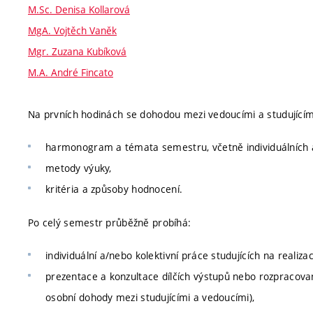
M.Sc. Denisa Kollarová
MgA. Vojtěch Vaněk
Mgr. Zuzana Kubíková
M.A. André Fincato
Na prvních hodinách se dohodou mezi vedoucími a studujícími
harmonogram a témata semestru, včetně individuálních a
metody výuky,
kritéria a způsoby hodnocení.
Po celý semestr průběžně probíhá:
individuální a/nebo kolektivní práce studujících na realizac
prezentace a konzultace dílčích výstupů nebo rozpracovan
osobní dohody mezi studujícími a vedoucími),