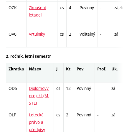
OZK
Zkoušení
cs
4
Povinný
-
zá,zk
P 
letadel
L 
C1
OV0
Vrtulníky
cs
2
Volitelný
-
zá
P 
C1
2. ročník, letní semestr
Zkratka
Název
J.
Kr.
Pov.
Prof.
Uk.
Ho
roz
OD5
Diplomový
cs
12
Povinný
-
zá
VD 
projekt (M-
15
STL)
OLP
Letecké
cs
2
Povinný
-
zá
P -
právo a
předpisy