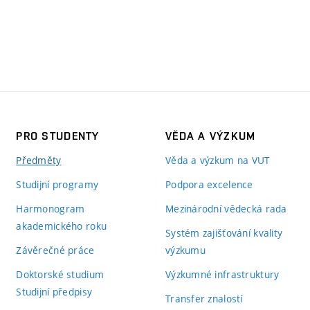
PRO STUDENTY
VĚDA A VÝZKUM
Předměty
Věda a výzkum na VUT
Studijní programy
Podpora excelence
Harmonogram
Mezinárodní vědecká rada
akademického roku
Systém zajišťování kvality
Závěrečné práce
výzkumu
Doktorské studium
Výzkumné infrastruktury
Studijní předpisy
Transfer znalostí