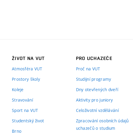
ŽIVOT NA VUT
PRO UCHAZEČE
Atmosféra VUT
Proč na VUT
Prostory školy
Studijní programy
Koleje
Dny otevřených dveří
Stravování
Aktivity pro juniory
Sport na VUT
Celoživotní vzdělávání
Studentský život
Zpracování osobních údajů
uchazečů o studium
Brno