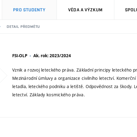
PRO STUDENTY
VĚDA A VÝZKUM
SPOL
DETAIL PŘEDMĚTU
FSI-OLP
Ak. rok: 2023/2024
Vznik a rozvoj leteckého práva. Základní principy leteckého 
Mezinárodní úmluvy a organizace civilního letectví. Komerční
letadla, leteckého podniku a letiště. Odpovědnost za škody. L
letectví. Základy kosmického práva.