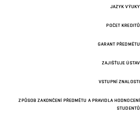
JAZYK VÝUKY
POČET KREDITŮ
GARANT PŘEDMĚTU
ZAJIŠŤUJE ÚSTAV
VSTUPNÍ ZNALOSTI
ZPŮSOB ZAKONČENÍ PŘEDMĚTU A PRAVIDLA HODNOCENÍ
STUDENTŮ