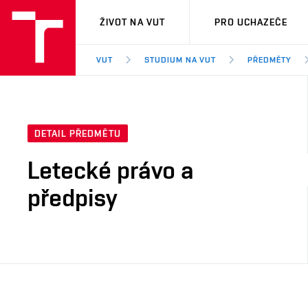
VUT
ŽIVOT NA VUT
PRO UCHAZEČE
VUT
STUDIUM NA VUT
PŘEDMĚTY
DETAIL PŘEDMĚTU
Letecké právo a
předpisy