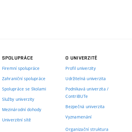
SPOLUPRÁCE
O UNIVERZITĚ
Firemní spolupráce
Profil univerzity
Zahraniční spolupráce
Udržitelná univerzita
Spolupráce se školami
Podnikavá univerzita /
ContriBUTe
Služby univerzity
Bezpečná univerzita
Mezinárodní dohody
Vyznamenání
Univerzitní sítě
Organizační struktura