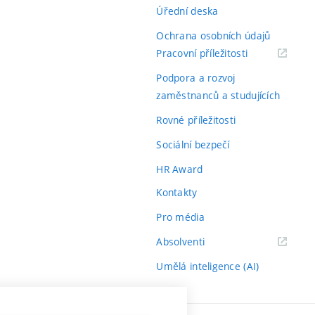
Úřední deska
Ochrana osobních údajů
(externí
Pracovní příležitosti
odkaz)
Podpora a rozvoj
zaměstnanců a studujících
Rovné příležitosti
Sociální bezpečí
HR Award
Kontakty
Pro média
(externí
Absolventi
odkaz)
Umělá inteligence (AI)