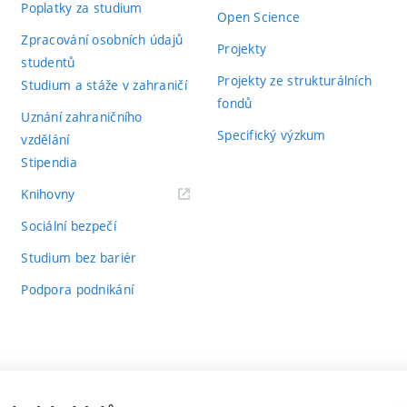
Poplatky za studium
Open Science
Zpracování osobních údajů
Projekty
studentů
Projekty ze strukturálních
Studium a stáže v zahraničí
fondů
Uznání zahraničního
Specifický výzkum
vzdělání
Stipendia
(externí
Knihovny
odkaz)
Sociální bezpečí
Studium bez bariér
Podpora podnikání