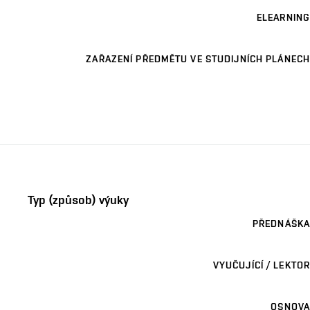
ELEARNING
ZAŘAZENÍ PŘEDMĚTU VE STUDIJNÍCH PLÁNECH
Typ (způsob) výuky
PŘEDNÁŠKA
VYUČUJÍCÍ / LEKTOR
OSNOVA