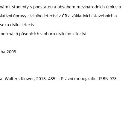
, seznámit studenty s podstatou a obsahem mezinárodních úmluv a
lativní úpravy civilního letectví v ČR a základních stavebních a
ku civilní letectví.
normách působících v oboru civilního letectví.
Praha 2005
raha: Wolters Kluwer, 2018. 435 s. Právní monografie. ISBN 978-