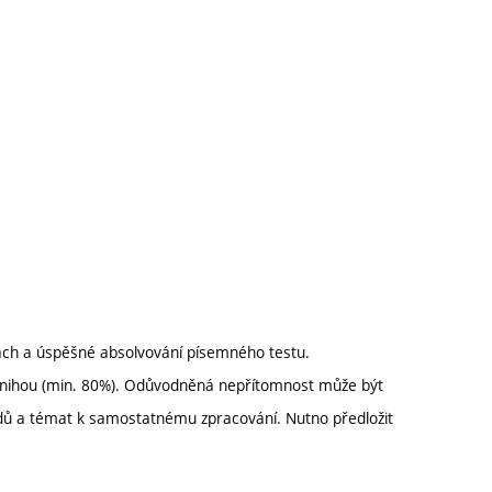
ách a úspěšné absolvování písemného testu.
ní knihou (min. 80%). Odůvodněná nepřítomnost může být
dů a témat k samostatnému zpracování. Nutno předložit