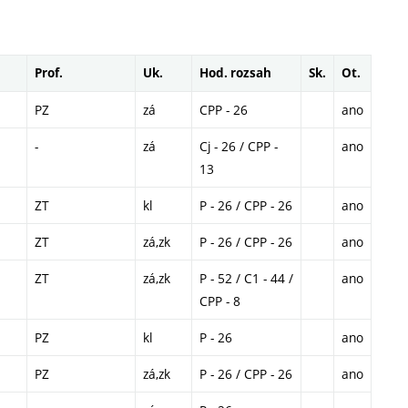
Prof.
Uk.
Hod. rozsah
Sk.
Ot.
PZ
zá
CPP - 26
ano
-
zá
Cj - 26 / CPP -
ano
13
ZT
kl
P - 26 / CPP - 26
ano
ZT
zá,zk
P - 26 / CPP - 26
ano
ZT
zá,zk
P - 52 / C1 - 44 /
ano
CPP - 8
PZ
kl
P - 26
ano
PZ
zá,zk
P - 26 / CPP - 26
ano