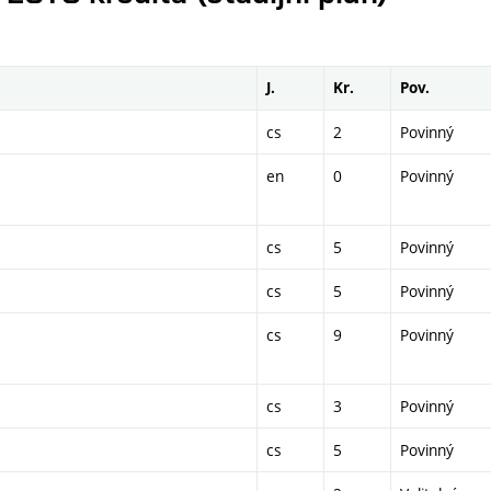
J.
Kr.
Pov.
cs
2
Povinný
en
0
Povinný
cs
5
Povinný
cs
5
Povinný
cs
9
Povinný
cs
3
Povinný
cs
5
Povinný