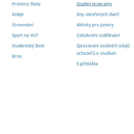
Prostory školy
Studijní programy
Koleje
Dny otevřených dveří
Stravování
Aktivity pro juniory
Sport na VUT
Celoživotní vzdělávání
Studentský život
Zpracování osobních údajů
uchazečů o studium
Brno
E-přihláška