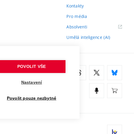
Kontakty
Pro média
(externí
Absolventi
odkaz)
Umělá inteligence (AI)
POVOLIT VŠE
Nastavení
Povolit pouze nezbytné