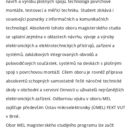
návrh a výrobu plošných spojů, technologii povrchové
montáže, testovací a měřicí techniku. Student získává i
související poznatky z informačních a komunikačních
technologií. Absolventi tohoto oboru magisterského studia
se uplatní zejména v oblastech návrhu, vývoje a výroby
elektronických a elektrotechnických přístrojů, zařízení a
systémů, zakázkových integrovaných obvodů a
polovodičových součástek, systémů na deskách s plošnými
spoji s povrchovou montáží. Cílem oboru je rovněž příprava
absolventů schopných samostatně řešit náročné technické
úkoly v obchodní a servisní činnosti u uživatelů nejrůznějších
elektronických zařízení. Odbornou výuku v oboru MEL
zajišťuje především Ústav mikroelektroniky (ÚMEL) FEKT VUT
v Brně.
Obor MEL magisterského studijního programu lze začít