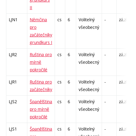
II
LJN1
Němčina
cs
6
Volitelný
-
zá,zk
C
pro
všeobecný
začátečníky
grundkurs I
LJR2
Ruština pro
cs
6
Volitelný
-
zá,zk
C
mírně
všeobecný
pokročilé
LJR1
Ruština pro
cs
6
Volitelný
-
zá,zk
C
začátečníky
všeobecný
LJS2
Španělština
cs
6
Volitelný
-
zá,zk
C
pro mírně
všeobecný
pokročilé
LJS1
Španělština
cs
6
Volitelný
-
zá,zk
C