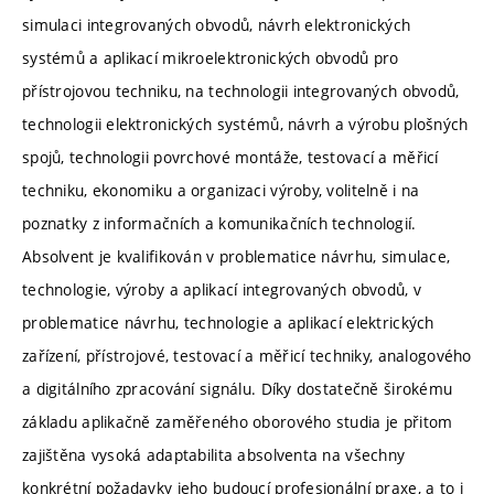
simulaci integrovaných obvodů, návrh elektronických
systémů a aplikací mikroelektronických obvodů pro
přístrojovou techniku, na technologii integrovaných obvodů,
technologii elektronických systémů, návrh a výrobu plošných
spojů, technologii povrchové montáže, testovací a měřicí
techniku, ekonomiku a organizaci výroby, volitelně i na
poznatky z informačních a komunikačních technologií.
Absolvent je kvalifikován v problematice návrhu, simulace,
technologie, výroby a aplikací integrovaných obvodů, v
problematice návrhu, technologie a aplikací elektrických
zařízení, přístrojové, testovací a měřicí techniky, analogového
a digitálního zpracování signálu. Díky dostatečně širokému
základu aplikačně zaměřeného oborového studia je přitom
zajištěna vysoká adaptabilita absolventa na všechny
konkrétní požadavky jeho budoucí profesionální praxe, a to i