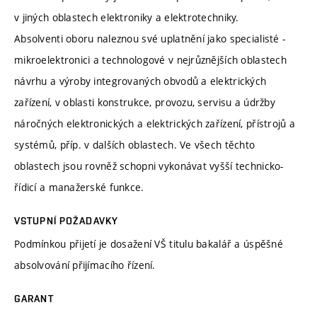
v jiných oblastech elektroniky a elektrotechniky.
Absolventi oboru naleznou své uplatnění jako specialisté -
mikroelektronici a technologové v nejrůznějších oblastech
návrhu a výroby integrovaných obvodů a elektrických
zařízení, v oblasti konstrukce, provozu, servisu a údržby
náročných elektronických a elektrických zařízení, přístrojů a
systémů, příp. v dalších oblastech. Ve všech těchto
oblastech jsou rovněž schopni vykonávat vyšší technicko-
řídicí a manažerské funkce.
VSTUPNÍ POŽADAVKY
Podmínkou přijetí je dosažení VŠ titulu bakalář a úspěšné
absolvování přijímacího řízení.
GARANT