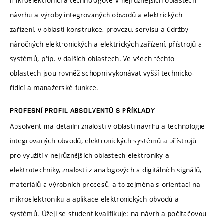
mikroelektronici a technologové v nejrůznějších oblastech
návrhu a výroby integrovaných obvodů a elektrických
zařízení, v oblasti konstrukce, provozu, servisu a údržby
náročných elektronických a elektrických zařízení, přístrojů a
systémů, příp. v dalších oblastech. Ve všech těchto
oblastech jsou rovněž schopni vykonávat vyšší technicko-
řídicí a manažerské funkce.
PROFESNÍ PROFIL ABSOLVENTŮ S PŘÍKLADY
Absolvent má detailní znalosti v oblasti návrhu a technologie
integrovaných obvodů, elektronických systémů a přístrojů
pro využití v nejrůznějších oblastech elektroniky a
elektrotechniky, znalosti z analogových a digitálních signálů,
materiálů a výrobních procesů, a to zejména s orientací na
mikroelektroniku a aplikace elektronických obvodů a
systémů. Úžeji se student kvalifikuje: na návrh a počítačovou