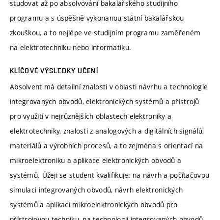
studovat až po absolvování bakalářského studijního
programu a s úspěšně vykonanou státní bakalářskou
zkouškou, a to nejlépe ve studijním programu zaměřeném
na elektrotechniku nebo informatiku.
KLÍČOVÉ VÝSLEDKY UČENÍ
Absolvent má detailní znalosti v oblasti návrhu a technologie
integrovaných obvodů, elektronických systémů a přístrojů
pro využití v nejrůznějších oblastech elektroniky a
elektrotechniky, znalosti z analogových a digitálních signálů,
materiálů a výrobních procesů, a to zejména s orientací na
mikroelektroniku a aplikace elektronických obvodů a
systémů. Úžeji se student kvalifikuje: na návrh a počítačovou
simulaci integrovaných obvodů, návrh elektronických
systémů a aplikací mikroelektronických obvodů pro
přístrojovou techniku, na technologii integrovaných obvodů,