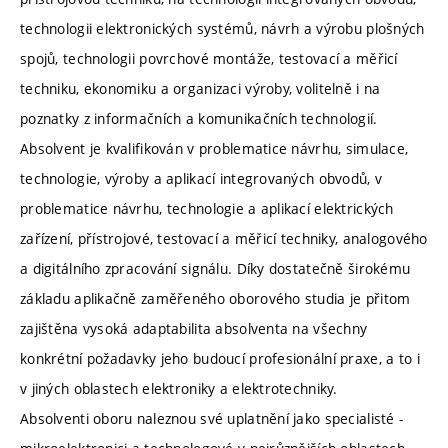
technologii elektronických systémů, návrh a výrobu plošných
spojů, technologii povrchové montáže, testovací a měřicí
techniku, ekonomiku a organizaci výroby, volitelně i na
poznatky z informačních a komunikačních technologií.
Absolvent je kvalifikován v problematice návrhu, simulace,
technologie, výroby a aplikací integrovaných obvodů, v
problematice návrhu, technologie a aplikací elektrických
zařízení, přístrojové, testovací a měřicí techniky, analogového
a digitálního zpracování signálu. Díky dostatečně širokému
základu aplikačně zaměřeného oborového studia je přitom
zajištěna vysoká adaptabilita absolventa na všechny
konkrétní požadavky jeho budoucí profesionální praxe, a to i
v jiných oblastech elektroniky a elektrotechniky.
Absolventi oboru naleznou své uplatnění jako specialisté -