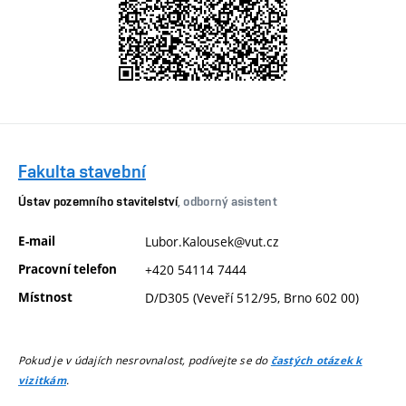
Fakulta stavební
Ústav pozemního stavitelství
, odborný asistent
E-mail
Lubor.Kalousek@vut.cz
Pracovní telefon
+420 54114 7444
Místnost
D/D305 (Veveří 512/95, Brno 602 00)
Pokud je v údajích nesrovnalost, podívejte se do
častých otázek k
.
vizitkám