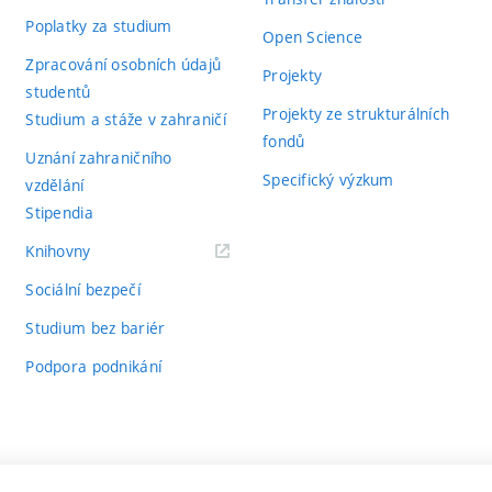
Poplatky za studium
Open Science
Zpracování osobních údajů
Projekty
studentů
Projekty ze strukturálních
Studium a stáže v zahraničí
fondů
Uznání zahraničního
Specifický výzkum
vzdělání
Stipendia
(externí
Knihovny
odkaz)
Sociální bezpečí
Studium bez bariér
Podpora podnikání