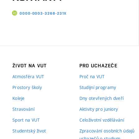
0000-0003-3268-231X
ŽIVOT NA VUT
PRO UCHAZEČE
Atmosféra VUT
Proč na VUT
Prostory školy
Studijní programy
Koleje
Dny otevřených dveří
Stravování
Aktivity pro juniory
Sport na VUT
Celoživotní vzdělávání
Studentský život
Zpracování osobních údajů
uchazečů o studium