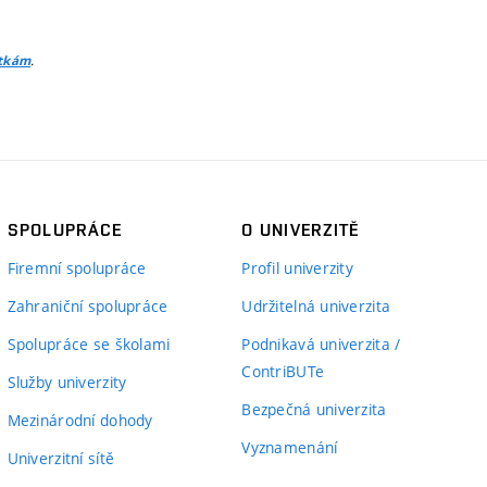
.
itkám
SPOLUPRÁCE
O UNIVERZITĚ
Firemní spolupráce
Profil univerzity
Zahraniční spolupráce
Udržitelná univerzita
Spolupráce se školami
Podnikavá univerzita /
ContriBUTe
Služby univerzity
Bezpečná univerzita
Mezinárodní dohody
Vyznamenání
Univerzitní sítě