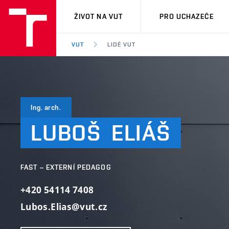
VUT
ŽIVOT NA VUT
PRO UCHAZEČE
VUT
LIDÉ VUT
Ing. arch.
LUBOŠ
ELIÁŠ
FAST – EXTERNÍ PEDAGOG
+420 54114 7408
Lubos.Elias@vut.cz