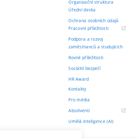
Organizační struktura
Úřední deska
Ochrana osobních údajů
(externí
Pracovní příležitosti
odkaz)
Podpora a rozvoj
zaměstnanců a studujících
Rovné příležitosti
Sociální bezpečí
HR Award
Kontakty
Pro média
(externí
Absolventi
odkaz)
Umělá inteligence (AI)