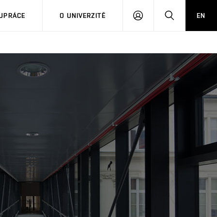
PŘIHLÁSIT
HLEDAT
UPRÁCE
O UNIVERZITĚ
EN
SE