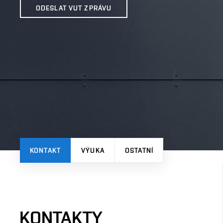
ODESLAT VUT ZPRÁVU
KONTAKT
VÝUKA
OSTATNÍ
KONTAKTY