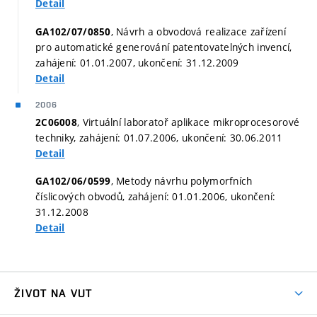
Detail
, Návrh a obvodová realizace zařízení
GA102/07/0850
pro automatické generování patentovatelných invencí,
zahájení: 01.01.2007, ukončení: 31.12.2009
Detail
2006
, Virtuální laboratoř aplikace mikroprocesorové
2C06008
techniky, zahájení: 01.07.2006, ukončení: 30.06.2011
Detail
, Metody návrhu polymorfních
GA102/06/0599
číslicových obvodů, zahájení: 01.01.2006, ukončení:
31.12.2008
Detail
ŽIVOT NA VUT