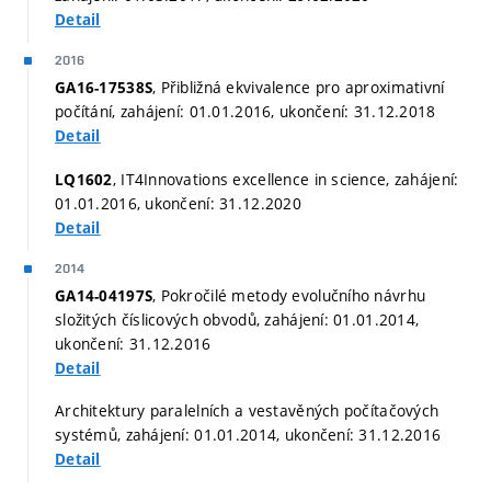
Detail
2016
, Přibližná ekvivalence pro aproximativní
GA16-17538S
počítání, zahájení: 01.01.2016, ukončení: 31.12.2018
Detail
, IT4Innovations excellence in science, zahájení:
LQ1602
01.01.2016, ukončení: 31.12.2020
Detail
2014
, Pokročilé metody evolučního návrhu
GA14-04197S
složitých číslicových obvodů, zahájení: 01.01.2014,
ukončení: 31.12.2016
Detail
Architektury paralelních a vestavěných počítačových
systémů, zahájení: 01.01.2014, ukončení: 31.12.2016
Detail