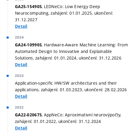
, LEDNeCo: Low Energy Deep
GA25-15490S
Neurocomputing, zahájení: 01.01.2025, ukončení:
31.12.2027
Detail
2024
, Hardware-Aware Machine Learning: From
GA24-10990S
Automated Design to Innovative and Explainable
Solutions, zahájení: 01.01.2024, ukončení: 31.12.2026
Detail
2023
Application-specific HW/SW architectures and their
applications, zahájení: 01.03.2023, ukončení: 28.02.2026
Detail
2022
, AppNeCo: Aproximativní neurovýpočty,
GA22-02067S
zahájení: 01.01.2022, ukončení: 31.12.2024
Detail