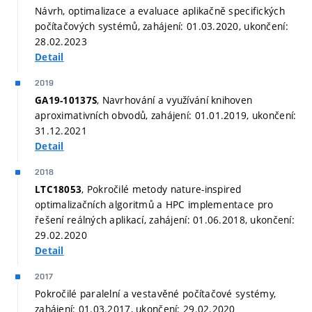
Návrh, optimalizace a evaluace aplikačně specifických
počítačových systémů, zahájení: 01.03.2020, ukončení:
28.02.2023
Detail
2019
, Navrhování a využívání knihoven
GA19-10137S
aproximativních obvodů, zahájení: 01.01.2019, ukončení:
31.12.2021
Detail
2018
, Pokročilé metody nature-inspired
LTC18053
optimalizačních algoritmů a HPC implementace pro
řešení reálných aplikací, zahájení: 01.06.2018, ukončení:
29.02.2020
Detail
2017
Pokročilé paralelní a vestavěné počítačové systémy,
zahájení: 01.03.2017, ukončení: 29.02.2020