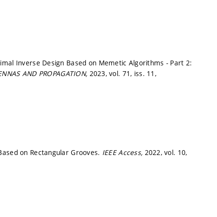
imal Inverse Design Based on Memetic Algorithms - Part 2:
ENNAS AND PROPAGATION,
2023, vol. 71, iss. 11,
 Based on Rectangular Grooves.
IEEE Access,
2022, vol. 10,