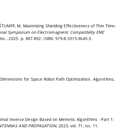
ŠTUMPF, M. Maximizing Shielding Effectiveness of Thin Time-
ional Symposium on Electromagnetic Compatibility EMC
 Inc., 2025.
p. 887-892.
ISBN: 979-8-3315-9645-3.
 Dimensions for Space Robot Path Optimization.
Algorithms,
imal Inverse Design Based on Memetic Algorithms - Part 1:
ANTENNAS AND PROPAGATION,
2023, vol. 71, iss. 11,