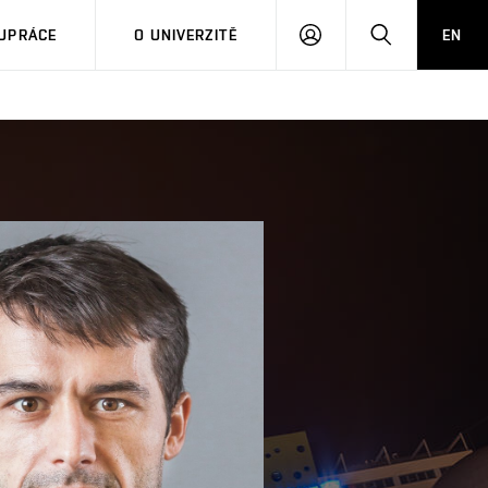
PŘIHLÁSIT
HLEDAT
UPRÁCE
O UNIVERZITĚ
EN
SE