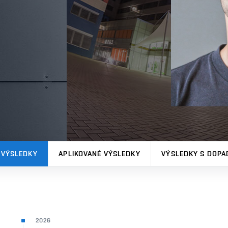
 VÝSLEDKY
APLIKOVANÉ VÝSLEDKY
VÝSLEDKY S DOPA
2026