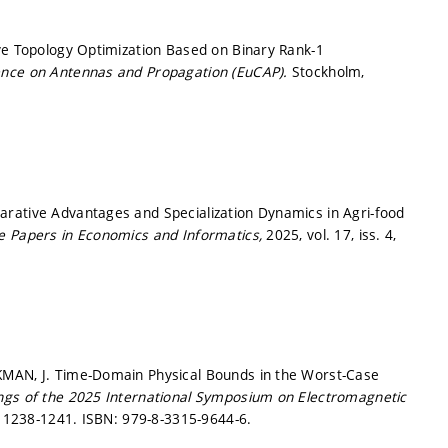
ive Topology Optimization Based on Binary Rank-1
ence on Antennas and Propagation (EuCAP).
Stockholm,
rative Advantages and Specialization Dynamics in Agri-food
ne Papers in Economics and Informatics,
2025, vol. 17, iss. 4,
KMAN, J. Time-Domain Physical Bounds in the Worst-Case
ngs of the 2025 International Symposium on Electromagnetic
. 1238-1241.
ISBN: 979-8-3315-9644-6.