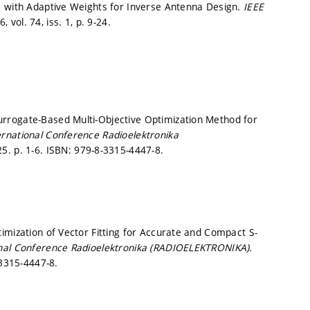
m with Adaptive Weights for Inverse Antenna Design.
IEEE
, vol. 74, iss. 1,
p. 9-24.
rrogate-Based Multi-Objective Optimization Method for
ernational Conference Radioelektronika
25.
p. 1-6.
ISBN: 979-8-3315-4447-8.
imization of Vector Fitting for Accurate and Compact S-
onal Conference Radioelektronika (RADIOELEKTRONIKA).
3315-4447-8.