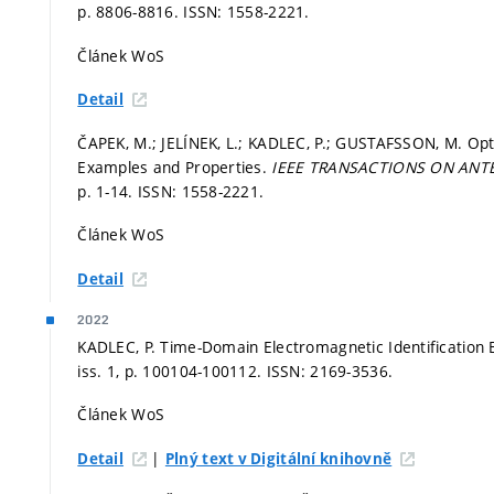
p. 8806-8816.
ISSN: 1558-2221.
Článek WoS
Detail
ČAPEK, M.; JELÍNEK, L.; KADLEC, P.; GUSTAFSSON, M. Opt
Examples and Properties.
IEEE TRANSACTIONS ON ANT
p. 1-14.
ISSN: 1558-2221.
Článek WoS
Detail
2022
KADLEC, P. Time-Domain Electromagnetic Identification
iss. 1,
p. 100104-100112.
ISSN: 2169-3536.
Článek WoS
|
Detail
Plný text v Digitální knihovně