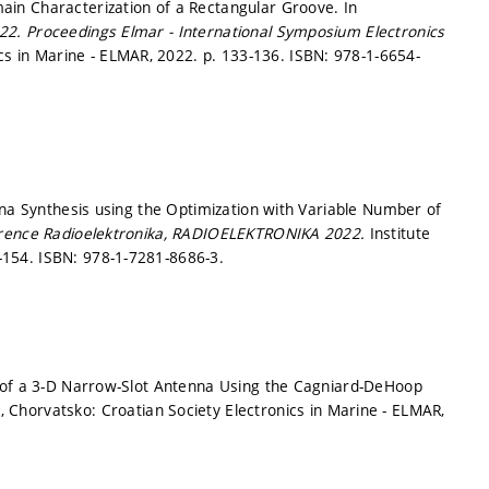
in Characterization of a Rectangular Groove. In
022.
Proceedings Elmar - International Symposium Electronics
ics in Marine - ELMAR, 2022.
p. 133-136.
ISBN: 978-1-6654-
nna Synthesis using the Optimization with Variable Number of
erence Radioelektronika, RADIOELEKTRONIKA 2022.
Institute
-154.
ISBN: 978-1-7281-8686-3.
s of a 3-D Narrow-Slot Antenna Using the Cagniard-DeHoop
, Chorvatsko: Croatian Society Electronics in Marine - ELMAR,