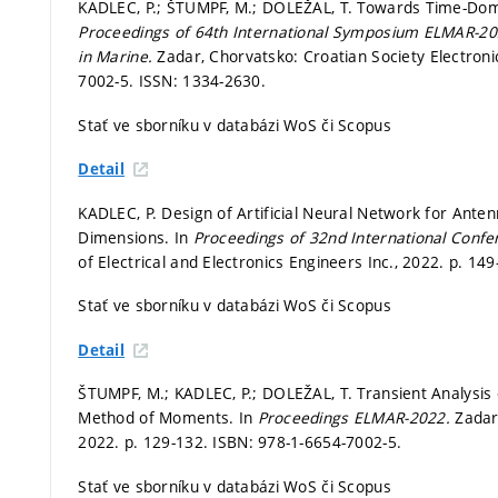
KADLEC, P.; ŠTUMPF, M.; DOLEŽAL, T. Towards Time-Doma
Proceedings of 64th International Symposium ELMAR-2
in Marine.
Zadar, Chorvatsko: Croatian Society Electron
7002-5. ISSN: 1334-2630.
Stať ve sborníku v databázi WoS či Scopus
Detail
KADLEC, P. Design of Artificial Neural Network for Ante
Dimensions. In
Proceedings of 32nd International Conf
of Electrical and Electronics Engineers Inc., 2022.
p. 149
Stať ve sborníku v databázi WoS či Scopus
Detail
ŠTUMPF, M.; KADLEC, P.; DOLEŽAL, T. Transient Analysi
Method of Moments. In
Proceedings ELMAR-2022.
Zadar
2022.
p. 129-132.
ISBN: 978-1-6654-7002-5.
Stať ve sborníku v databázi WoS či Scopus