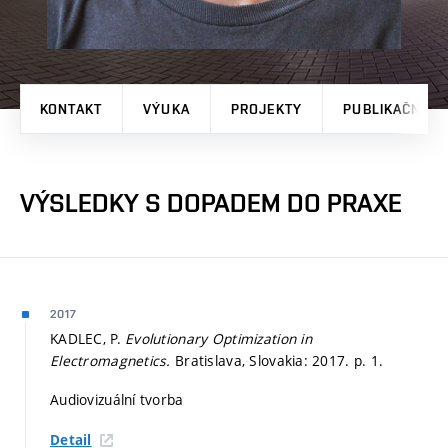
KONTAKT
VÝUKA
PROJEKTY
PUBLIKAČNÍ V
VÝSLEDKY S DOPADEM DO PRAXE
2017
KADLEC, P.
Evolutionary Optimization in
Electromagnetics.
Bratislava, Slovakia: 2017.
p. 1.
Audiovizuální tvorba
Detail