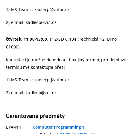
1) MS Teams: kadlecp@vutbr.cz
2) e-mail: kadlecp@vut.cz
, T12/SD 6.104 (Technická 12, Brno
čtvrtek, 11:00-13:00
61600)
Konzultaci je možné dohodnout i na jiný termín, pro domluvu
termínu mě kontaktujte přes:
1) MS Teams: kadlecp@vutbr.cz
2) e-mail: kadlecp@vut.cz
Garantované předměty
BPA-PP1
Computer Programming 1