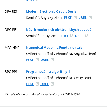
DPA-RE1
Modern Electronic Circuit Design
Seminář, Anglicky, zimní,
,
FEKT
UREL
DPC-RE1
Návrh moderních elektronických obvodů
Seminář, Česky, zimní,
,
FEKT
UREL
MPA-NMF
Numerical Modeling Fundamentals
Cvičení na počítači, Přednáška, Anglicky, zimní,
,
FEKT
UREL
BPC-PP1
Programování a algoritmy 1
Cvičení na počítači, Přednáška, Česky, letní,
,
FEKT
UREL
* Údaje platné pro aktuální akademický rok 2025/2026