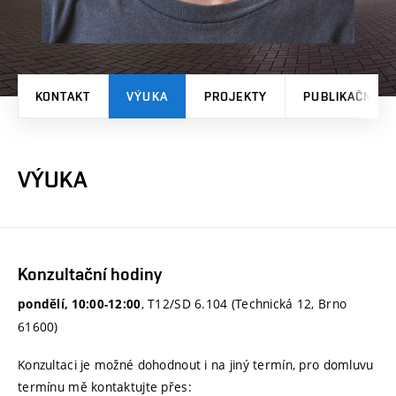
KONTAKT
VÝUKA
PROJEKTY
PUBLIKAČNÍ V
VÝUKA
Konzultační hodiny
, T12/SD 6.104 (Technická 12, Brno
pondělí, 10:00-12:00
61600)
Konzultaci je možné dohodnout i na jiný termín, pro domluvu
termínu mě kontaktujte přes: