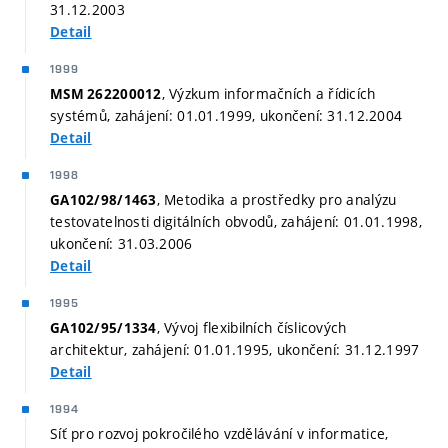
31.12.2003
Detail
1999
, Výzkum informačních a řídicích
MSM 262200012
systémů, zahájení: 01.01.1999, ukončení: 31.12.2004
Detail
1998
, Metodika a prostředky pro analýzu
GA102/98/1463
testovatelnosti digitálních obvodů, zahájení: 01.01.1998,
ukončení: 31.03.2006
Detail
1995
, Vývoj flexibilních číslicových
GA102/95/1334
architektur, zahájení: 01.01.1995, ukončení: 31.12.1997
Detail
1994
Síť pro rozvoj pokročilého vzdělávání v informatice,