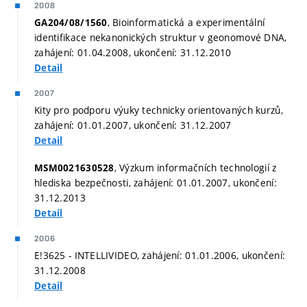
2008
, Bioinformatická a experimentální
GA204/08/1560
identifikace nekanonických struktur v geonomové DNA,
zahájení: 01.04.2008, ukončení: 31.12.2010
Detail
2007
Kity pro podporu výuky technicky orientovaných kurzů,
zahájení: 01.01.2007, ukončení: 31.12.2007
Detail
, Výzkum informačních technologií z
MSM0021630528
hlediska bezpečnosti, zahájení: 01.01.2007, ukončení:
31.12.2013
Detail
2006
E!3625 - INTELLIVIDEO, zahájení: 01.01.2006, ukončení:
31.12.2008
Detail