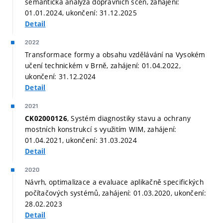
sémantická analýza dopravních scén, zahájení:
01.01.2024, ukončení: 31.12.2025
Detail
2022
Transformace formy a obsahu vzdělávání na Vysokém
učení technickém v Brně, zahájení: 01.04.2022,
ukončení: 31.12.2024
Detail
2021
, Systém diagnostiky stavu a ochrany
CK02000126
mostních konstrukcí s využitím WIM, zahájení:
01.04.2021, ukončení: 31.03.2024
Detail
2020
Návrh, optimalizace a evaluace aplikačně specifických
počítačových systémů, zahájení: 01.03.2020, ukončení:
28.02.2023
Detail