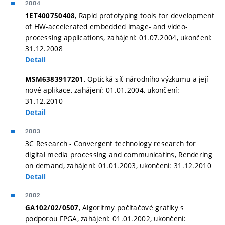
2004
, Rapid prototyping tools for development
1ET400750408
of HW-accelerated embedded image- and video-
processing applications, zahájení: 01.07.2004, ukončení:
31.12.2008
Detail
, Optická síť národního výzkumu a její
MSM6383917201
nové aplikace, zahájení: 01.01.2004, ukončení:
31.12.2010
Detail
2003
3C Research - Convergent technology research for
digital media processing and communicatins, Rendering
on demand, zahájení: 01.01.2003, ukončení: 31.12.2010
Detail
2002
, Algoritmy počítačové grafiky s
GA102/02/0507
podporou FPGA, zahájení: 01.01.2002, ukončení: