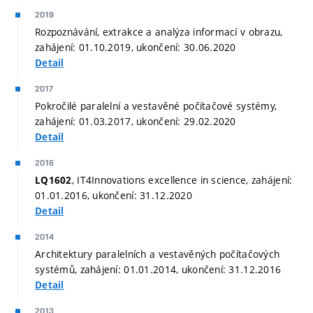
2019
Rozpoznávání, extrakce a analýza informací v obrazu,
zahájení: 01.10.2019, ukončení: 30.06.2020
Detail
2017
Pokročilé paralelní a vestavěné počítačové systémy,
zahájení: 01.03.2017, ukončení: 29.02.2020
Detail
2016
, IT4Innovations excellence in science, zahájení:
LQ1602
01.01.2016, ukončení: 31.12.2020
Detail
2014
Architektury paralelních a vestavěných počítačových
systémů, zahájení: 01.01.2014, ukončení: 31.12.2016
Detail
2013