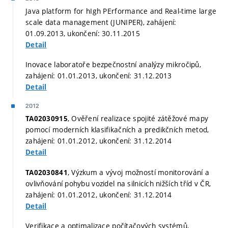
Java platform for hIgh PErformance and Real-time large
scale data management (JUNIPER), zahájení:
01.09.2013, ukončení: 30.11.2015
Detail
Inovace laboratoře bezpečnostní analýzy mikročipů,
zahájení: 01.01.2013, ukončení: 31.12.2013
Detail
2012
, Ověření realizace spojité zátěžové mapy
TA02030915
pomocí moderních klasifikačních a predikčních metod,
zahájení: 01.01.2012, ukončení: 31.12.2014
Detail
, Výzkum a vývoj možností monitorování a
TA02030841
ovlivňování pohybu vozidel na silnicích nižších tříd v ČR,
zahájení: 01.01.2012, ukončení: 31.12.2014
Detail
Verifikace a optimalizace počítačových systémů,