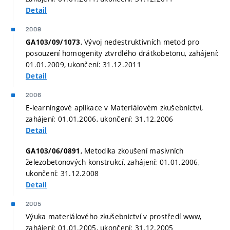
Detail
2009
, Vývoj nedestruktivních metod pro
GA103/09/1073
posouzení homogenity ztvrdlého drátkobetonu, zahájení:
01.01.2009, ukončení: 31.12.2011
Detail
2006
E-learningové aplikace v Materiálovém zkušebnictví,
zahájení: 01.01.2006, ukončení: 31.12.2006
Detail
, Metodika zkoušení masivních
GA103/06/0891
železobetonových konstrukcí, zahájení: 01.01.2006,
ukončení: 31.12.2008
Detail
2005
Výuka materiálového zkušebnictví v prostředí www,
zahájení: 01.01.2005, ukončení: 31.12.2005