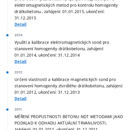
elektromagnetických metod pro kontrolu homogenity
drátkobetonu., zahájení: 01.01.2015, ukončení:
31.12.2015
Detail
2014
Využití a kalibrace elektromagnetických sond pro
stanovení homogenity drátkobetonu, zahájení:
01.01.2014, ukončení: 31.12.2014
Detail
2012
Určení vlastností a kalibrace magnetických sond pro
stanovení homogenity ztvrdlého drátkobetonu, zahájení:
01.01.2012, ukončení: 31.12.2013
Detail
2011
MĚŘENÍ PROPUSTNOSTI BETONU NDT METODAMI JAKO
PODKLAD K ODHADU AKTUÁLNÍ TRVANLIVOSTI,
zahájení: 01.01.2011, ukončení: 31.12.2011