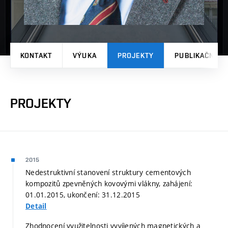
KONTAKT
VÝUKA
PROJEKTY
PUBLIKAČNÍ V
PROJEKTY
2015
Nedestruktivní stanovení struktury cementových
kompozitů zpevněných kovovými vlákny, zahájení:
01.01.2015, ukončení: 31.12.2015
Detail
Zhodnocení využitelnosti vyvíjených magnetických a