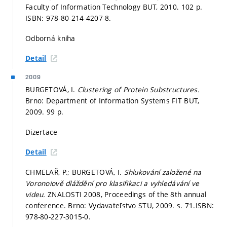
Faculty of Information Technology BUT, 2010. 102 p.
ISBN: 978-80-214-4207-8.
Odborná kniha
Detail
2009
BURGETOVÁ, I.
Clustering of Protein Substructures.
Brno: Department of Information Systems FIT BUT,
2009. 99 p.
Dizertace
Detail
CHMELAŘ, P.; BURGETOVÁ, I.
Shlukování založené na
Voronoiově dláždění pro klasifikaci a vyhledávání ve
videu.
ZNALOSTI 2008, Proceedings of the 8th annual
conference. Brno: Vydavateľstvo STU, 2009.
s. 71.
ISBN:
978-80-227-3015-0.