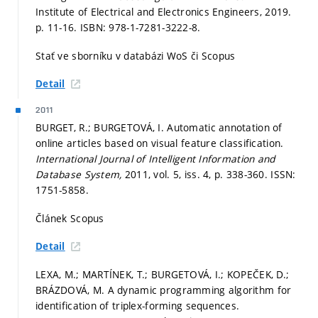
Institute of Electrical and Electronics Engineers, 2019.
p. 11-16.
ISBN: 978-1-7281-3222-8.
Stať ve sborníku v databázi WoS či Scopus
Detail
2011
BURGET, R.; BURGETOVÁ, I. Automatic annotation of
online articles based on visual feature classification.
International Journal of Intelligent Information and
Database System,
2011, vol. 5, iss. 4,
p. 338-360.
ISSN:
1751-5858.
Článek Scopus
Detail
LEXA, M.; MARTÍNEK, T.; BURGETOVÁ, I.; KOPEČEK, D.;
BRÁZDOVÁ, M. A dynamic programming algorithm for
identification of triplex-forming sequences.