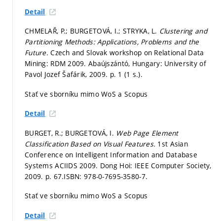
Detail
CHMELAŘ, P.; BURGETOVÁ, I.; STRYKA, L.
Clustering and
Partitioning Methods: Applications, Problems and the
Future.
Czech and Slovak workshop on Relational Data
Mining: RDM 2009. Abaújszántó, Hungary: University of
Pavol Jozef Šafárik, 2009.
p. 1 (1 s.).
Stať ve sborníku mimo WoS a Scopus
Detail
BURGET, R.; BURGETOVÁ, I.
Web Page Element
Classification Based on Visual Features.
1st Asian
Conference on Intelligent Information and Database
Systems ACIIDS 2009. Dong Hoi: IEEE Computer Society,
2009.
p. 67.
ISBN: 978-0-7695-3580-7.
Stať ve sborníku mimo WoS a Scopus
Detail