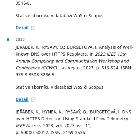
0515-8.
Stať ve sborníku v databázi WoS či Scopus
Detail
2023
JEŘÁBEK, K.; RYŠAVÝ, O.; BURGETOVÁ, I. Analysis of Well-
Known DNS over HTTPS Resolvers. In
2023 IEEE 13th
Annual Computing and Communication Workshop and
Conference (CCWC).
Las Vegas: 2023.
p. 516-524.
ISBN:
979-8-3503-3286-5.
Stať ve sborníku v databázi WoS či Scopus
Detail
JEŘÁBEK, K.; HYNEK, K.; RYŠAVÝ, O.; BURGETOVÁ, I. DNS
over HTTPS Detection Using Standard Flow Telemetry.
IEEE Access,
2023, vol. 2023, iss. 11,
p. 50000-50012.
ISSN: 2169-3536.