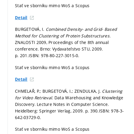
Stať ve sborníku mimo WoS a Scopus
Detail
BURGETOVÁ, I.
Combined Density- and Grid- Based
Method for Clustering of Protein Substructures.
ZNALOSTI 2009, Proceedings of the 8th annual
conference. Brno: Vydavateľstvo STU, 2009.
p. 201.
ISBN: 978-80-227-3015-0.
Stať ve sborníku mimo WoS a Scopus
Detail
CHMELAŘ, P.; BURGETOVÁ, I.; ZENDULKA, J.
Clustering
for Video Retrieval.
Data Warehousing and Knowledge
Discovery. Lecture Notes in Computer Science.
Heidelberg: Springer Verlag, 2009.
p. 390.
ISBN: 978-3-
642-03729-0.
Stať ve sborníku mimo WoS a Scopus