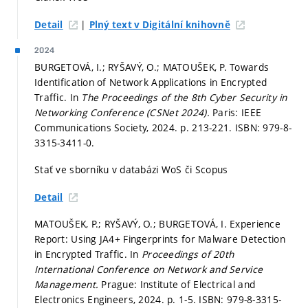
|
Detail
Plný text v Digitální knihovně
2024
BURGETOVÁ, I.; RYŠAVÝ, O.; MATOUŠEK, P. Towards
Identification of Network Applications in Encrypted
Traffic. In
The Proceedings of the 8th Cyber Security in
Networking Conference (CSNet 2024).
Paris: IEEE
Communications Society, 2024.
p. 213-221.
ISBN: 979-8-
3315-3411-0.
Stať ve sborníku v databázi WoS či Scopus
Detail
MATOUŠEK, P.; RYŠAVÝ, O.; BURGETOVÁ, I. Experience
Report: Using JA4+ Fingerprints for Malware Detection
in Encrypted Traffic. In
Proceedings of 20th
International Conference on Network and Service
Management.
Prague: Institute of Electrical and
Electronics Engineers, 2024.
p. 1-5.
ISBN: 979-8-3315-