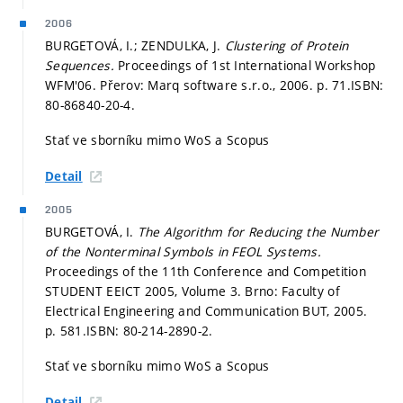
2006
BURGETOVÁ, I.; ZENDULKA, J.
Clustering of Protein
Sequences.
Proceedings of 1st International Workshop
WFM'06. Přerov: Marq software s.r.o., 2006.
p. 71.
ISBN:
80-86840-20-4.
Stať ve sborníku mimo WoS a Scopus
Detail
2005
BURGETOVÁ, I.
The Algorithm for Reducing the Number
of the Nonterminal Symbols in FEOL Systems.
Proceedings of the 11th Conference and Competition
STUDENT EEICT 2005, Volume 3. Brno: Faculty of
Electrical Engineering and Communication BUT, 2005.
p. 581.
ISBN: 80-214-2890-2.
Stať ve sborníku mimo WoS a Scopus
Detail