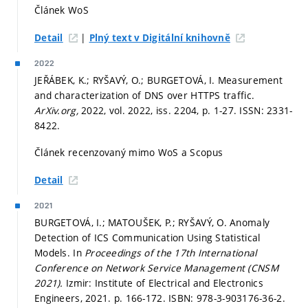
Článek WoS
|
Detail
Plný text v Digitální knihovně
2022
JEŘÁBEK, K.; RYŠAVÝ, O.; BURGETOVÁ, I. Measurement
and characterization of DNS over HTTPS traffic.
ArXiv.org,
2022, vol. 2022, iss. 2204,
p. 1-27.
ISSN: 2331-
8422.
Článek recenzovaný mimo WoS a Scopus
Detail
2021
BURGETOVÁ, I.; MATOUŠEK, P.; RYŠAVÝ, O. Anomaly
Detection of ICS Communication Using Statistical
Models. In
Proceedings of the 17th International
Conference on Network Service Management (CNSM
2021).
Izmir: Institute of Electrical and Electronics
Engineers, 2021.
p. 166-172.
ISBN: 978-3-903176-36-2.