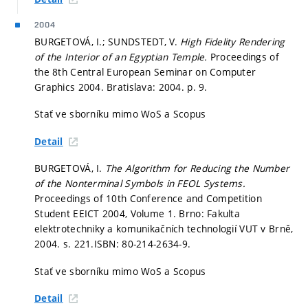
2004
BURGETOVÁ, I.; SUNDSTEDT, V.
High Fidelity Rendering
of the Interior of an Egyptian Temple.
Proceedings of
the 8th Central European Seminar on Computer
Graphics 2004. Bratislava: 2004.
p. 9.
Stať ve sborníku mimo WoS a Scopus
Detail
BURGETOVÁ, I.
The Algorithm for Reducing the Number
of the Nonterminal Symbols in FEOL Systems.
Proceedings of 10th Conference and Competition
Student EEICT 2004, Volume 1. Brno: Fakulta
elektrotechniky a komunikačních technologií VUT v Brně,
2004.
s. 221.
ISBN: 80-214-2634-9.
Stať ve sborníku mimo WoS a Scopus
Detail