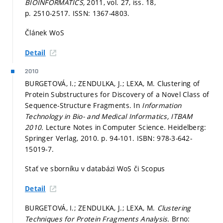
BIOINFORMATICS,
2011, vol. 27, iss. 18,
p. 2510-2517.
ISSN: 1367-4803.
Článek WoS
Detail
2010
BURGETOVÁ, I.; ZENDULKA, J.; LEXA, M. Clustering of
Protein Substructures for Discovery of a Novel Class of
Sequence-Structure Fragments. In
Information
Technology in Bio- and Medical Informatics, ITBAM
2010.
Lecture Notes in Computer Science. Heidelberg:
Springer Verlag, 2010.
p. 94-101.
ISBN: 978-3-642-
15019-7.
Stať ve sborníku v databázi WoS či Scopus
Detail
BURGETOVÁ, I.; ZENDULKA, J.; LEXA, M.
Clustering
Techniques for Protein Fragments Analysis.
Brno: