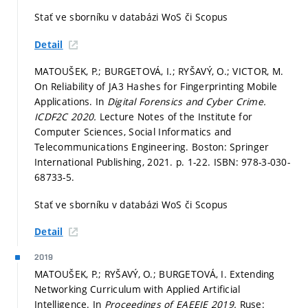
Stať ve sborníku v databázi WoS či Scopus
Detail
MATOUŠEK, P.; BURGETOVÁ, I.; RYŠAVÝ, O.; VICTOR, M.
On Reliability of JA3 Hashes for Fingerprinting Mobile
Applications. In
Digital Forensics and Cyber Crime.
ICDF2C 2020.
Lecture Notes of the Institute for
Computer Sciences, Social Informatics and
Telecommunications Engineering. Boston: Springer
International Publishing, 2021.
p. 1-22.
ISBN: 978-3-030-
68733-5.
Stať ve sborníku v databázi WoS či Scopus
Detail
2019
MATOUŠEK, P.; RYŠAVÝ, O.; BURGETOVÁ, I. Extending
Networking Curriculum with Applied Artificial
Intelligence. In
Proceedings of EAEEIE 2019.
Ruse: