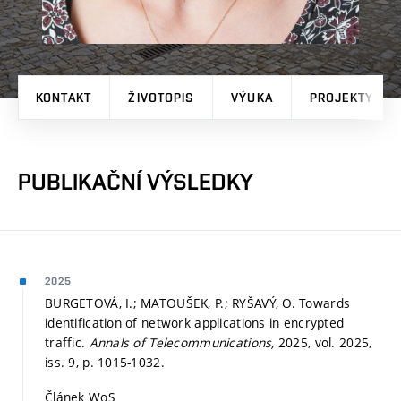
KONTAKT
ŽIVOTOPIS
VÝUKA
PROJEKTY
PUBLIKAČNÍ VÝSLEDKY
2025
BURGETOVÁ, I.; MATOUŠEK, P.; RYŠAVÝ, O. Towards
identification of network applications in encrypted
traffic.
Annals of Telecommunications,
2025, vol. 2025,
iss. 9,
p. 1015-1032.
Článek WoS