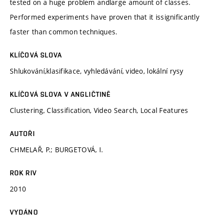
tested on a huge problem andlarge amount of classes.
Performed experiments have proven that it issignificantly
faster than common techniques.
KLÍČOVÁ SLOVA
Shlukování,klasifikace, vyhledávání, video, lokální rysy
KLÍČOVÁ SLOVA V ANGLIČTINĚ
Clustering, Classification, Video Search, Local Features
AUTOŘI
CHMELAŘ, P.; BURGETOVÁ, I.
ROK RIV
2010
VYDÁNO