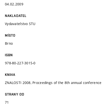
04.02.2009
NAKLADATEL
Vydavateľstvo STU
MÍSTO
Brno
ISBN
978-80-227-3015-0
KNIHA
ZNALOSTI 2008, Proceedings of the 8th annual conference
STRANY OD
71