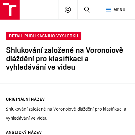
VUT
PŘIHLÁSIT
HLEDAT
MENU
SE
DETAIL PUBLIKAČNÍHO VÝSLEDKU
Shlukování založené na Voronoiově
dláždění pro klasifikaci a
vyhledávání ve videu
ORIGINÁLNÍ NÁZEV
Shlukování založené na Voronoiově dláždění pro klasifikaci a
vyhledávání ve videu
ANGLICKÝ NÁZEV