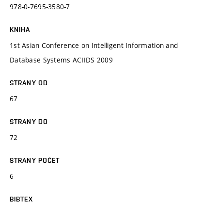
978-0-7695-3580-7
KNIHA
1st Asian Conference on Intelligent Information and
Database Systems ACIIDS 2009
STRANY OD
67
STRANY DO
72
STRANY POČET
6
BIBTEX