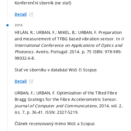
Konferenční sborník (ne stať)
Detail
2014
HELÁN, R.; URBAN, F.; MIKEL, B.; URBAN, F. Preparation
and measurement of TFBG based vibration sensor. In
II
International Conference on Applications of Optics and
Photonics.
Aveiro, Portugal: 2014.
p. 75
ISBN: 978-989-
98032-6-8.
Stať ve sborníku v databázi WoS či Scopus
Detail
URBAN, F.; URBAN, F. Optimization of the Tilted Fibre
Bragg Gratings for the Fibre Accelerometric Sensor.
Journal of Computer and Communications,
2014, vol. 2,
iss. 7,
p. 36-41.
ISSN: 2327-5219.
Článek recenzovaný mimo WoS a Scopus