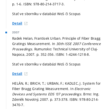
p. 1-6.
ISBN: 978-80-214-3717-3.
Stať ve sborníku v databázi WoS či Scopus
Detail
2007
Radek Helan, Frantisek Urban. Principle of Fiber Bragg
Gratings Measurement. In
30th ISSE 2007 Conference
Proceedings.
Rumunsko: Technical University of Cluj-
Napoca, 2007.
p. 352-356.
ISBN: 1-4244-1218-8.
Stať ve sborníku v databázi WoS či Scopus
Detail
HELÁN, R.; BRICH, T.; URBAN, F.; KADLEC, J. System for
Fiber Bragg Grating Measurement. In
Electronic
Devices and Systems EDS '07 proceedings.
Brno: Ing.
Zdeněk Novotný, 2007.
p. 373-378.
ISBN: 978-80-214-
3470-7.