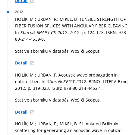
Detail
2012
HOLÍK, M.; URBAN, F.; MIKEL, B. TENSILE STRENGTH OF
FIBER FUSION SPLICES WITH ANGULAR FIBER CLEAVING.
In
Sbornik IMAPS CS 2012.
2012.
p. 124-128.
ISBN: 978-
80-214-4539-0.
Stať ve sborníku v databázi WoS či Scopus
Detail
HOLÍK, M.; URBAN, F. Acoustic wave propagation in
optical fiber. In
Sbornik EEICT 2012.
BRNO: LITERA Brno,
2012.
p. 319-323.
ISBN: 978-80-214-4462-1.
Stať ve sborníku v databázi WoS či Scopus
Detail
HOLÍK, M.; URBAN, F.; MIKEL, B. Stimulated Brillouin
scattering for generating an acoustic wave in optical