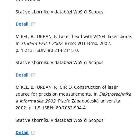
Stať ve sborníku v databázi WoS či Scopus
Detail
MIKEL, B., URBAN, F. Laser head with VCSEL laser diode.
In
Student EEICT 2002.
Brno: VUT Brno, 2002.
p. 1-213.
ISBN: 80-214-2115-0.
Stať ve sborníku v databázi WoS či Scopus
Detail
MIKEL, B., URBAN, F., ČÍP, O. Construction of laser
source for precision measurements. In
Elektrotechnika
a informatika 2002.
Plzeň: Západočeská univerzita,
2002.
p. 1-5.
ISBN: 80-7082-904-4.
Stať ve sborníku v databázi WoS či Scopus
Detail