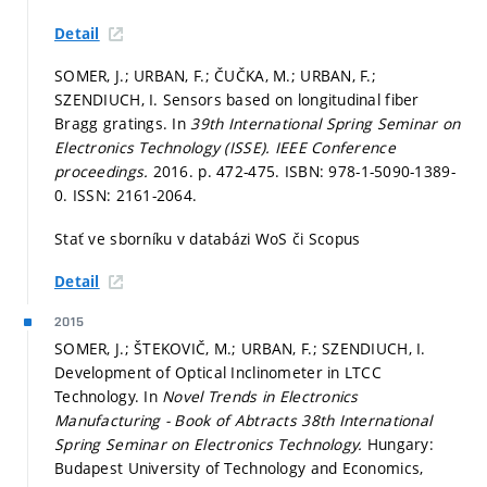
Detail
SOMER, J.; URBAN, F.; ČUČKA, M.; URBAN, F.;
SZENDIUCH, I. Sensors based on longitudinal fiber
Bragg gratings. In
39th International Spring Seminar on
Electronics Technology (ISSE).
IEEE Conference
proceedings.
2016.
p. 472-475.
ISBN: 978-1-5090-1389-
0. ISSN: 2161-2064.
Stať ve sborníku v databázi WoS či Scopus
Detail
2015
SOMER, J.; ŠTEKOVIČ, M.; URBAN, F.; SZENDIUCH, I.
Development of Optical Inclinometer in LTCC
Technology. In
Novel Trends in Electronics
Manufacturing - Book of Abtracts 38th International
Spring Seminar on Electronics Technology.
Hungary:
Budapest University of Technology and Economics,