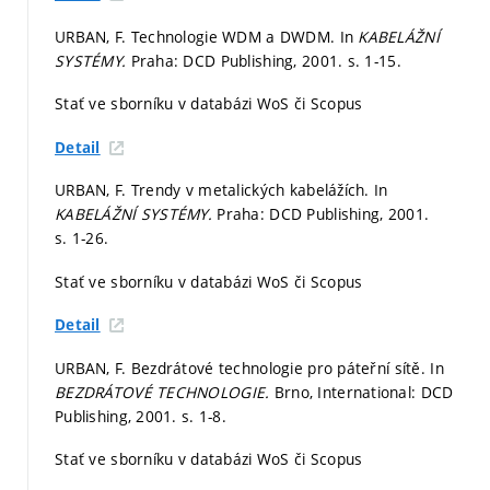
URBAN, F. Technologie WDM a DWDM. In
KABELÁŽNÍ
SYSTÉMY.
Praha: DCD Publishing, 2001.
s. 1-15.
Stať ve sborníku v databázi WoS či Scopus
Detail
URBAN, F. Trendy v metalických kabelážích. In
KABELÁŽNÍ SYSTÉMY.
Praha: DCD Publishing, 2001.
s. 1-26.
Stať ve sborníku v databázi WoS či Scopus
Detail
URBAN, F. Bezdrátové technologie pro páteřní sítě. In
BEZDRÁTOVÉ TECHNOLOGIE.
Brno, International: DCD
Publishing, 2001.
s. 1-8.
Stať ve sborníku v databázi WoS či Scopus