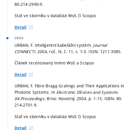
80-214-2990-9.
Stať ve sborníku v databázi WoS či Scopus
Detail
2004
URBAN, F. Inteligentní kabelážní systém.
Journal
CONNECT!,
2004, roč. IX, č. 11,
s. 1-3.
ISSN: 1211-3085.
Článek recenzovaný mimo WoS a Scopus
Detail
URBAN, F. Fibre Bragg Gratings and Their Applications in
Photonic Systems. In
Electronic DEvices and Systems
04-Proceedings.
Brno: Novotný, 2004.
p. 1-15.
ISBN: 80-
214-2701-9.
Stať ve sborníku v databázi WoS či Scopus
Detail