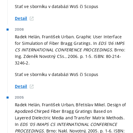
Stať ve sborníku v databázi WoS či Scopus
Detail
2006
Radek Helán, František Urban. Graphic User Interface
for Simulation of Fiber Bragg Gratings. In
EDS '06 IMPS
CS INTERNATIONAL CONFERENCE PROCEEDINGS.
Brno:
Ing. Zdeněk Novotný CSs., 2006.
p. 1-5.
ISBN: 80-214-
3246-2.
Stať ve sborníku v databázi WoS či Scopus
Detail
2005
Radek Helán, František Urban, Břetislav Mikel. Design of
Apodized-Chirped Fiber Bragg Gratings Based on
Layered Dielectric Media and Transfer Matrix Methods.
In
EDS '05 IMAPS CS INTERNATIONAL CONFERENCE
PROCEEDINGS.
Brno: Nakl. Novotný, 2005.
p. 1-6.
ISBN: