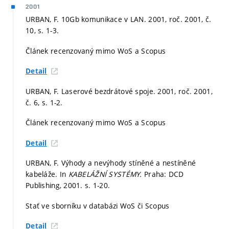
2001
URBAN, F. 10Gb komunikace v LAN. 2001, roč. 2001, č.
10,
s. 1-3.
Článek recenzovaný mimo WoS a Scopus
Detail
URBAN, F. Laserové bezdrátové spoje. 2001, roč. 2001,
č. 6,
s. 1-2.
Článek recenzovaný mimo WoS a Scopus
Detail
URBAN, F. Výhody a nevýhody stíněné a nestíněné
kabeláže. In
KABELÁŽNÍ SYSTÉMY.
Praha: DCD
Publishing, 2001.
s. 1-20.
Stať ve sborníku v databázi WoS či Scopus
Detail