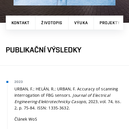
KONTAKT
ŽIVOTOPIS
VÝUKA
PROJEKTY
PUBLIKAČNÍ VÝSLEDKY
2023
URBAN, F.; HELÁN, R.; URBAN, F. Accuracy of scanning
interrogation of FBG sensors.
Journal of Electrical
Engineering-Elektrotechnicky Casopis,
2023, vol. 74, iss.
2,
p. 75-84.
ISSN: 1335-3632.
Článek WoS