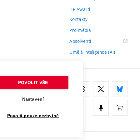
HR Award
Kontakty
Pro média
(externí
Absolventi
odkaz)
Umělá inteligence (AI)
POVOLIT VŠE
Nastavení
Povolit pouze nezbytné