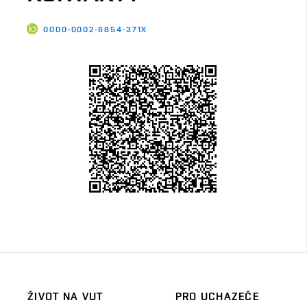
0000-0002-6854-371X
ŽIVOT NA VUT
PRO UCHAZEČE