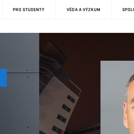
PRO STUDENTY
VĚDA A VÝZKUM
SPOL
N