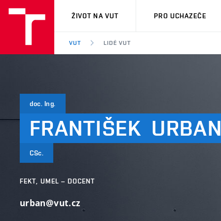
VUT
ŽIVOT NA VUT
PRO UCHAZEČE
VUT
LIDÉ VUT
doc. Ing.
FRANTIŠEK
URBA
CSc.
FEKT, UMEL – DOCENT
urban@vut.cz