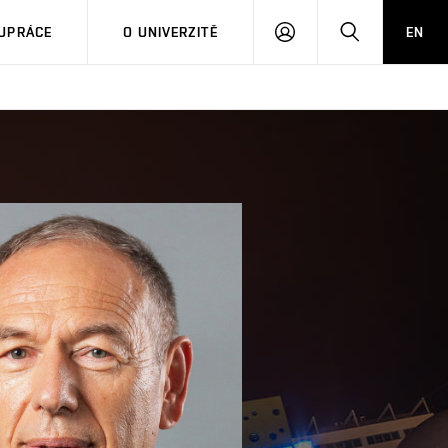
PŘIHLÁSIT
HLEDAT
UPRÁCE
O UNIVERZITĚ
EN
SE