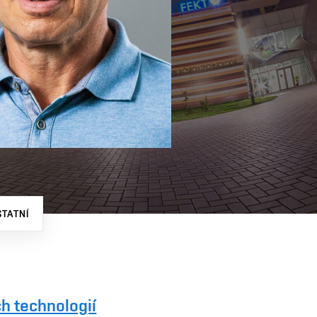
STATNÍ
h technologií