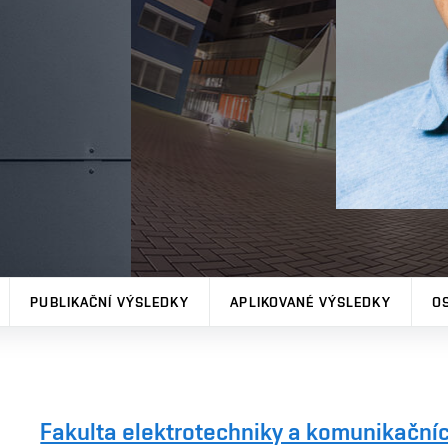
PUBLIKAČNÍ VÝSLEDKY
APLIKOVANÉ VÝSLEDKY
O
Fakulta elektrotechniky a komunikačníc