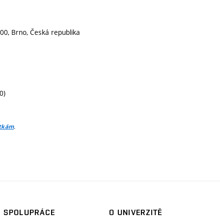
00, Brno, Česká republika
0)
.
itkám
SPOLUPRÁCE
O UNIVERZITĚ