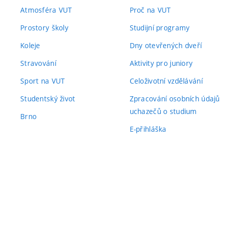
Atmosféra VUT
Proč na VUT
Prostory školy
Studijní programy
Koleje
Dny otevřených dveří
Stravování
Aktivity pro juniory
Sport na VUT
Celoživotní vzdělávání
Studentský život
Zpracování osobních údajů
uchazečů o studium
Brno
E-přihláška