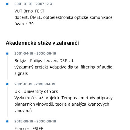
2001-01-01 - 2007-12-31
VUT Brno, FEKT
docent, ÚMEL, optoelektronika,optické komunikace
úvazek 30
Akademické stáže v zahraničí
2001-04-19 - 2030-09-19
Belgie - Philips Leuven, DSP lab
výzkumný projekt Adaptive digital filtering of audio
signals
2001-10-19 - 2030-04-19
UK - University of York
Výzkumná stáž projektu Tempus - metody připravy
planárních vlnovodů, teorie a analýza kvantových
vlnovodů
2015-09-19 - 2030-09-19
Francie - ESIEE