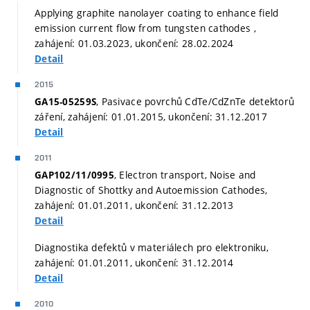
Applying graphite nanolayer coating to enhance field
emission current flow from tungsten cathodes ,
zahájení: 01.03.2023, ukončení: 28.02.2024
Detail
2015
, Pasivace povrchů CdTe/CdZnTe detektorů
GA15-05259S
záření, zahájení: 01.01.2015, ukončení: 31.12.2017
Detail
2011
, Electron transport, Noise and
GAP102/11/0995
Diagnostic of Shottky and Autoemission Cathodes,
zahájení: 01.01.2011, ukončení: 31.12.2013
Detail
Diagnostika defektů v materiálech pro elektroniku,
zahájení: 01.01.2011, ukončení: 31.12.2014
Detail
2010