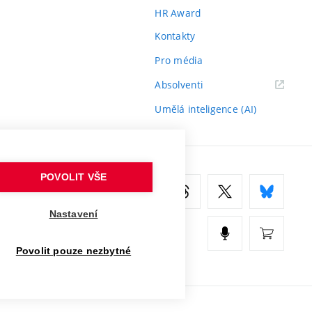
HR Award
Kontakty
Pro média
(externí
Absolventi
odkaz)
Umělá inteligence (AI)
POVOLIT VŠE
Nastavení
Povolit pouze nezbytné