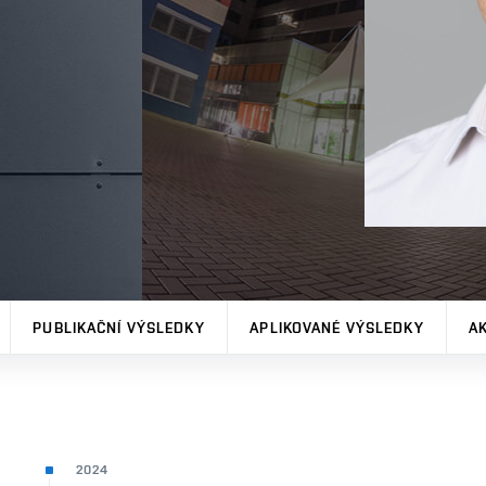
PUBLIKAČNÍ VÝSLEDKY
APLIKOVANÉ VÝSLEDKY
A
2024