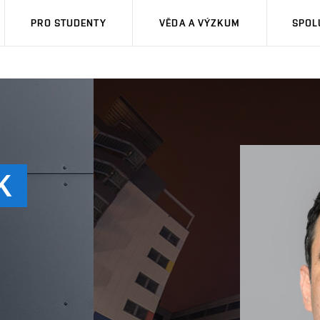
PRO STUDENTY
VĚDA A VÝZKUM
SPOL
K