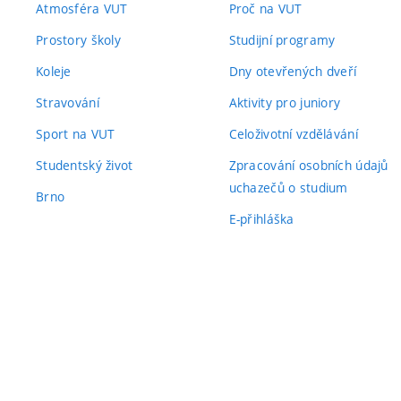
Atmosféra VUT
Proč na VUT
Prostory školy
Studijní programy
Koleje
Dny otevřených dveří
Stravování
Aktivity pro juniory
Sport na VUT
Celoživotní vzdělávání
Studentský život
Zpracování osobních údajů
uchazečů o studium
Brno
E-přihláška