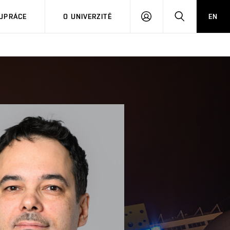
PŘIHLÁSIT
HLEDAT
UPRÁCE
O UNIVERZITĚ
EN
SE