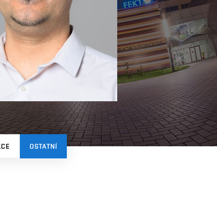
KCE
OSTATNÍ