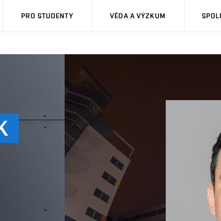
PRO STUDENTY
VĚDA A VÝZKUM
SPOL
K