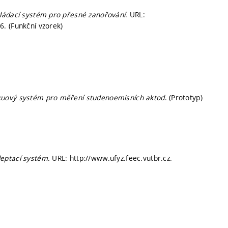
vládací systém pro přesné zanořování
. URL:
. (Funkční vzorek)
uový systém pro měření studenoemisních aktod
. (Prototyp)
leptací systém
. URL: http://www.ufyz.feec.vutbr.cz.