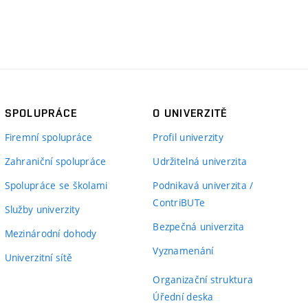
SPOLUPRÁCE
O UNIVERZITĚ
Firemní spolupráce
Profil univerzity
Zahraniční spolupráce
Udržitelná univerzita
Spolupráce se školami
Podnikavá univerzita /
ContriBUTe
Služby univerzity
Bezpečná univerzita
Mezinárodní dohody
Vyznamenání
Univerzitní sítě
Organizační struktura
Úřední deska