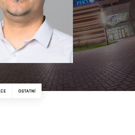
KCE
OSTATNÍ