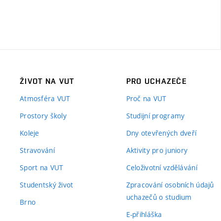
ŽIVOT NA VUT
PRO UCHAZEČE
Atmosféra VUT
Proč na VUT
Prostory školy
Studijní programy
Koleje
Dny otevřených dveří
Stravování
Aktivity pro juniory
Sport na VUT
Celoživotní vzdělávání
Studentský život
Zpracování osobních údajů
uchazečů o studium
Brno
E-přihláška