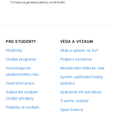
*) Citace se generují jednou za 24 hodin.
PRO STUDENTY
VĚDA A VÝZKUM
Předměty
Věda a výzkum na VUT
Studijní programy
Podpora excelence
Harmonogram
Mezinárodní vědecká rada
akademického roku
Systém zajišťování kvality
Závěrečné práce
výzkumu
Doktorské studium
Výzkumné infrastruktury
Studijní předpisy
Transfer znalostí
Poplatky za studium
Open Science