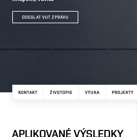
ODESLAT VUT ZPRÁVU
KONTAKT
ŽIVOTOPIS
VÝUKA
PROJEKTY
APLIKOVANÉ VÝSLEDKY