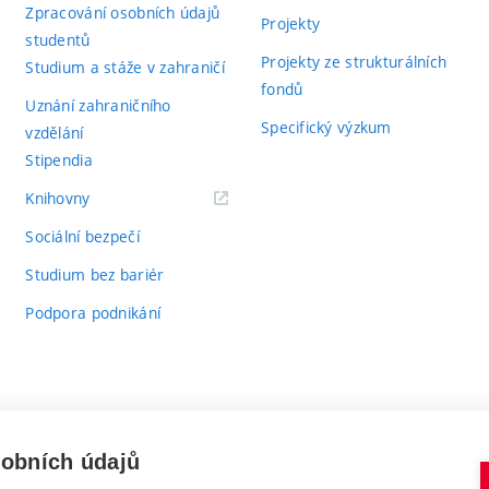
Zpracování osobních údajů
Projekty
studentů
Projekty ze strukturálních
Studium a stáže v zahraničí
fondů
Uznání zahraničního
Specifický výzkum
vzdělání
Stipendia
(externí
Knihovny
odkaz)
Sociální bezpečí
Studium bez bariér
Podpora podnikání
sobních údajů