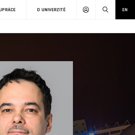
PŘIHLÁSIT
HLEDAT
UPRÁCE
O UNIVERZITĚ
EN
SE