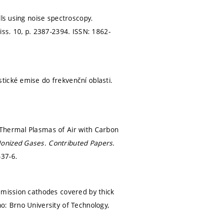
lls using noise spectroscopy.
 iss. 10,
p. 2387-2394.
ISSN: 1862-
tické emise do frekvenční oblasti.
 Thermal Plasmas of Air with Carbon
onized Gases. Contributed Papers.
37-6.
emission cathodes covered by thick
o: Brno University of Technology,