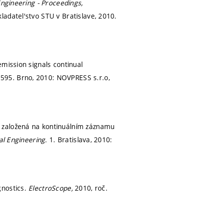
Engineering - Proceedings,
ladatel'stvo STU v Bratislave, 2010.
emission signals continual
595. Brno, 2010: NOVPRESS s.r.o,
ů založená na kontinuálním záznamu
cal Engineering.
1. Bratislava, 2010:
gnostics.
ElectroScope,
2010, roč.