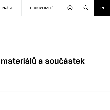
PŘIHLÁSIT
HLEDAT
UPRÁCE
O UNIVERZITĚ
EN
SE
 materiálů a součástek