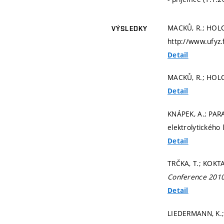
MACKŮ, R.; HOLC
VÝSLEDKY
http://www.ufyz.
Detail
MACKŮ, R.; HOLC
Detail
KNÁPEK, A.; PAR
elektrolytického 
Detail
TRČKA, T.; KOKTA
Conference 201
Detail
LIEDERMANN, K.; 