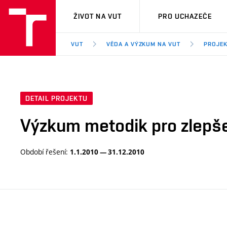
VUT
ŽIVOT NA VUT
PRO UCHAZEČE
VUT
VĚDA A VÝZKUM NA VUT
PROJE
DETAIL PROJEKTU
Výzkum metodik pro zlepše
Období řešení:
1.1.2010 — 31.12.2010