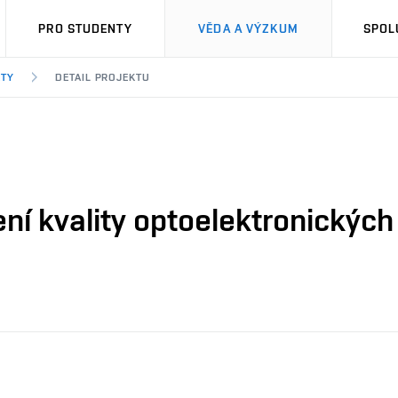
PRO STUDENTY
VĚDA A VÝZKUM
SPOL
KTY
DETAIL PROJEKTU
ní kvality optoelektronických