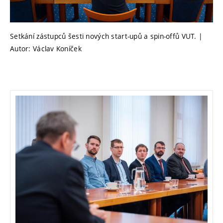
Setkání zástupců šesti nových start-upů a spin-offů VUT. |
Autor: Václav Koníček