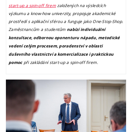
start-up a spin-off firem
založených na výsledcích
výzkumu a know-how univerzity, propojuje akademické
prostředí s aplikační sférou a funguje jako One-Stop-Shop.
Zaměstnancům a studentům
nabízí individuální
konzultace, odbornou oponenturu nápadu, metodické
vedení celým procesem, poradenství v oblasti
duševního vlastnictví a komercializace i praktickou
při zakládání start-up a spin-off firem.
pomoc