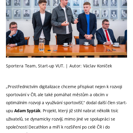
Sportera Team, Start-up VUT. | Autor: Václav Koníček
„Prostřednictvím digitalizace chceme přispívat nejen k rozvoji
sportování v ČR, ale také pomáhat městům a obcím v
optimálním rozvoji a využívání sportovišť,“ dodal další člen start-
upu
. Projekt, který již stihl nabrat několik tisíc
Adam Sypták
uživatelů, se dynamicky rozvíjí, mimo jiné ve spolupráci se
společností Decathlon a míří k rozšíření po celé ČR i do