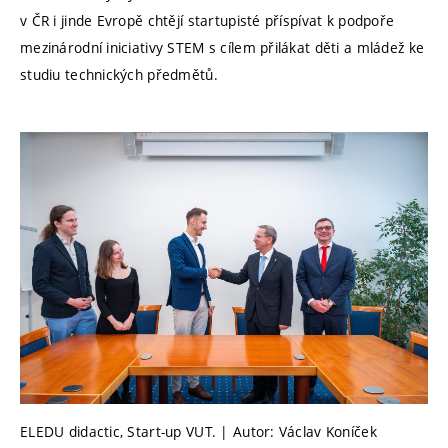
v ČR i jinde Evropě chtějí startupisté příspívat k podpoře
mezinárodní iniciativy STEM s cílem přilákat děti a mládež ke
studiu technických předmětů.
ELEDU didactic, Start-up VUT. | Autor: Václav Koníček