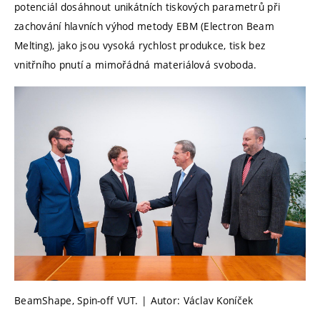
potenciál dosáhnout unikátních tiskových parametrů při
zachování hlavních výhod metody EBM (Electron Beam
Melting), jako jsou vysoká rychlost produkce, tisk bez
vnitřního pnutí a mimořádná materiálová svoboda.
BeamShape, Spin-off VUT. | Autor: Václav Koníček