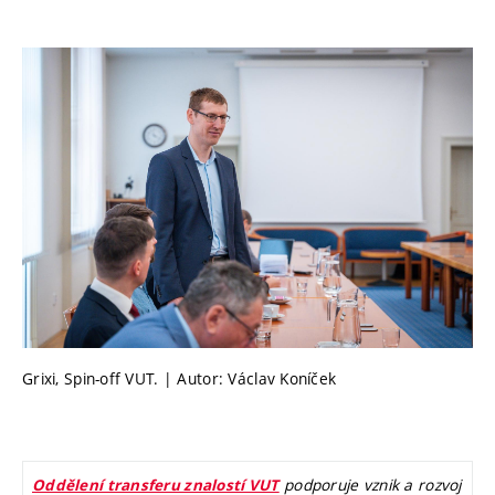
Grixi, Spin-off VUT. | Autor: Václav Koníček
podporuje vznik a rozvoj
Oddělení transferu znalostí VUT