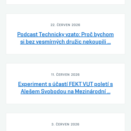
22. ČERVEN 2026
Podcast Technicky vzato: Proč bychom
si bez vesmírných družic nekoupili ...
11. ČERVEN 2026
Experiment s účastí FEKT VUT poletí s
Alešem Svobodou na Mezinárodní ...
3. ČERVEN 2026