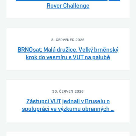
Rover Challenge
8. ČERVENEC 2026
BRNOsat: Malá družice. Velký brněnský
krok do vesmíru s VUT na palubě
30. ČERVEN 2026
Zástupci VUT jednali v Bruselu o
spolupráci ve výzkumu obranných ...