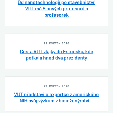
Od nanotechnologií po stavebnictví:
VUT má 8 nových profesorů a
profesorek
29. KVĚTEN 2026
Cesta VUT vlajky do Estonska, kde
potkala hned dva prezidenty
29. KVĚTEN 2026
VUT představilo expertce z amerického
NIH svůj výzkum v bioinženýrství ...