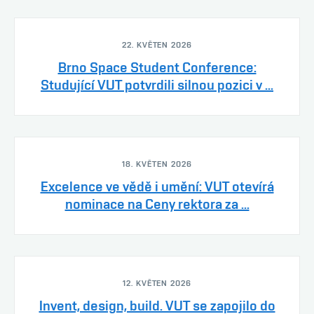
22. KVĚTEN 2026
Brno Space Student Conference:
Studující VUT potvrdili silnou pozici v ...
18. KVĚTEN 2026
Excelence ve vědě i umění: VUT otevírá
nominace na Ceny rektora za ...
12. KVĚTEN 2026
Invent, design, build. VUT se zapojilo do