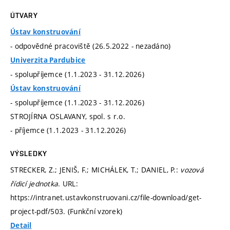
ÚTVARY
Ústav konstruování
- odpovědné pracoviště (26.5.2022 - nezadáno)
Univerzita Pardubice
- spolupříjemce (1.1.2023 - 31.12.2026)
Ústav konstruování
- spolupříjemce (1.1.2023 - 31.12.2026)
STROJÍRNA OSLAVANY, spol. s r.o.
- příjemce (1.1.2023 - 31.12.2026)
VÝSLEDKY
STRECKER, Z.; JENIŠ, F.; MICHÁLEK, T.; DANIEL, P.:
vozová
řídicí jednotka
. URL:
https://intranet.ustavkonstruovani.cz/file-download/get-
project-pdf/503. (Funkční vzorek)
Detail