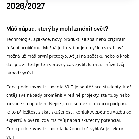
2026/2027
Máš nápad, který by mohl změnit svět?
Technologie, aplikace, nový produkt, služba nebo originální
řešení problému. Možná je to zatím jen myšlenka v hlavě,
možná už máš první prototyp. Ať jsi na začátku nebo o krok
dál, právě teď je ten správný čas zjistit, kam až může tvůj
nápad vyrůst.
Cena podnikavosti studenta VUT je soutěž pro studenty, kteří
chtějí své nápady proměnit v reálné projekty, startupy nebo
inovace s dopadem. Nejde jen o soutěž o finanční podporu.
Je to příležitost získat zkušenosti, kontakty, zpětnou vazbu od
expertů a ověřit, zda má tvůj nápad skutečný potenciál.
Cenu podnikavosti studenta každoročně vyhlašuje rektor
VUT.