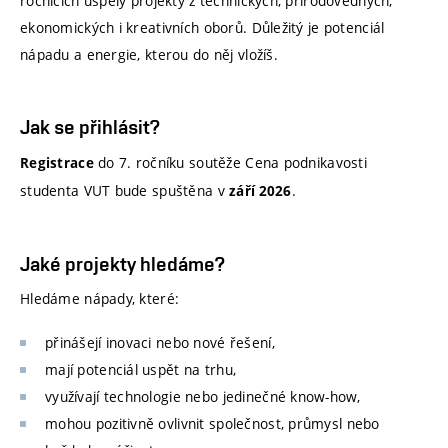
ročnících uspěly projekty z technických, přírodovědných,
ekonomických i kreativních oborů. Důležitý je potenciál
nápadu a energie, kterou do něj vložíš.
Jak se přihlásit?
do 7. ročníku soutěže Cena podnikavosti
Registrace
studenta VUT bude spuštěna v
.
září 2026
Jaké projekty hledáme?
Hledáme nápady, které:
přinášejí inovaci nebo nové řešení,
mají potenciál uspět na trhu,
využívají technologie nebo jedinečné know-how,
mohou pozitivně ovlivnit společnost, průmysl nebo