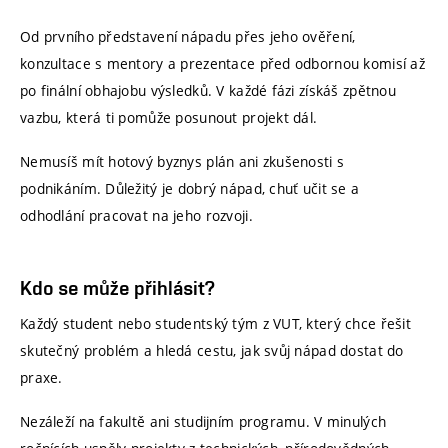
Od prvního představení nápadu přes jeho ověření,
konzultace s mentory a prezentace před odbornou komisí až
po finální obhajobu výsledků. V každé fázi získáš zpětnou
vazbu, která ti pomůže posunout projekt dál.
Nemusíš mít hotový byznys plán ani zkušenosti s
podnikáním. Důležitý je dobrý nápad, chuť učit se a
odhodlání pracovat na jeho rozvoji.
Kdo se může přihlásit?
Každý student nebo studentský tým z VUT, který chce řešit
skutečný problém a hledá cestu, jak svůj nápad dostat do
praxe.
Nezáleží na fakultě ani studijním programu. V minulých