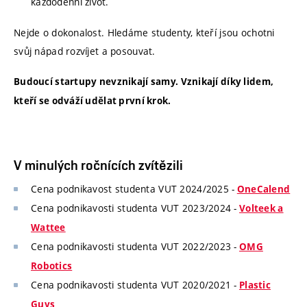
každodenní život.
Nejde o dokonalost. Hledáme studenty, kteří jsou ochotni
svůj nápad rozvíjet a posouvat.
Budoucí startupy nevznikají samy. Vznikají díky lidem,
kteří se odváží udělat první krok.
V minulých ročnících zvítězili
Cena podnikavost studenta VUT 2024/2025 -
OneCalend
Cena podnikavosti studenta VUT 2023/2024 -
Volteek a
Wattee
Cena podnikavosti studenta VUT 2022/2023 -
OMG
Robotics
Cena podnikavosti studenta VUT 2020/2021 -
Plastic
Guys