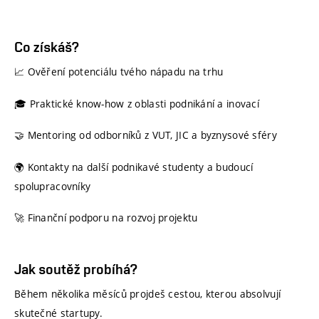
Co získáš?
📈 Ověření potenciálu tvého nápadu na trhu
🎓 Praktické know-how z oblasti podnikání a inovací
🤝 Mentoring od odborníků z VUT, JIC a byznysové sféry
🌍 Kontakty na další podnikavé studenty a budoucí
spolupracovníky
🚀 Finanční podporu na rozvoj projektu
Jak soutěž probíhá?
Během několika měsíců projdeš cestou, kterou absolvují
skutečné startupy.