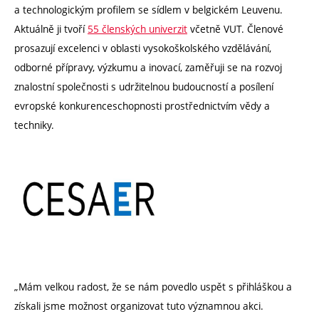
a technologickým profilem se sídlem v belgickém Leuvenu.
Aktuálně ji tvoří
55 členských univerzit
včetně VUT. Členové
prosazují excelenci v oblasti vysokoškolského vzdělávání,
odborné přípravy, výzkumu a inovací, zaměřuji se na rozvoj
znalostní společnosti s udržitelnou budoucností a posílení
evropské konkurenceschopnosti prostřednictvím vědy a
techniky.
„Mám velkou radost, že se nám povedlo uspět s přihláškou a
získali jsme možnost organizovat tuto významnou akci.