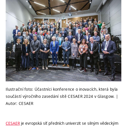
Ilustrační foto: Účastníci konference o inovacích, která byla
součástí výročního zasedání sítě CESAER 2024 v Glasgow. |
Autor: CESAER
CESAER
je evropská síť předních univerzit se silným vědeckým