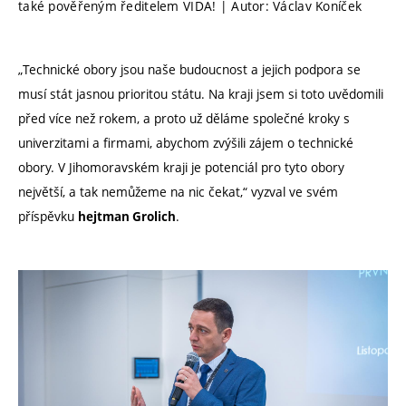
také pověřeným ředitelem VIDA! | Autor: Václav Koníček
„Technické obory jsou naše budoucnost a jejich podpora se
musí stát jasnou prioritou státu. Na kraji jsem si toto uvědomili
před více než rokem, a proto už děláme společné kroky s
univerzitami a firmami, abychom zvýšili zájem o technické
obory. V Jihomoravském kraji je potenciál pro tyto obory
největší, a tak nemůžeme na nic čekat,“ vyzval ve svém
příspěvku
.
hejtman Grolich