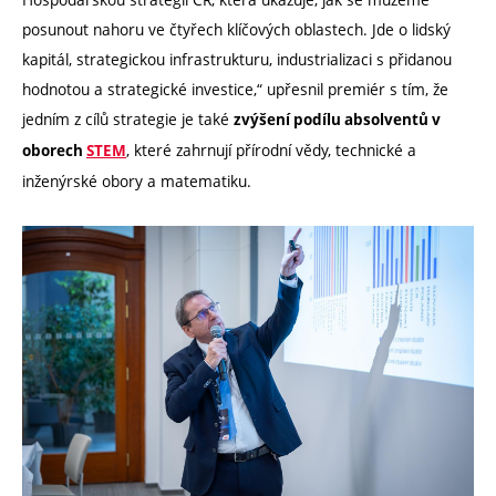
posunout nahoru ve čtyřech klíčových oblastech. Jde o lidský
kapitál, strategickou infrastrukturu, industrializaci s přidanou
hodnotou a strategické investice,“ upřesnil premiér s tím, že
jedním z cílů strategie je také
zvýšení podílu absolventů v
, které zahrnují přírodní vědy, technické a
oborech
STEM
inženýrské obory a matematiku.