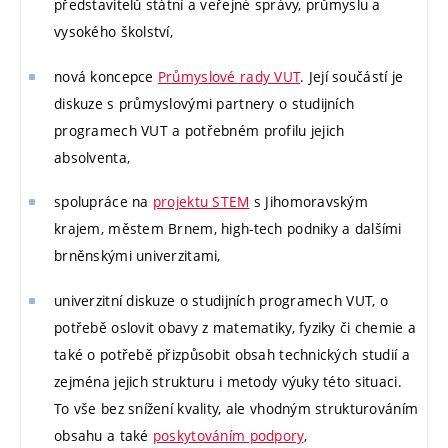
představitelů státní a veřejné správy, průmyslu a
vysokého školství,
nová koncepce
Průmyslové rady VUT
. Její součástí je
diskuze s průmyslovými partnery o studijních
programech VUT a potřebném profilu jejich
absolventa,
spolupráce na
projektu STEM
s Jihomoravským
krajem, městem Brnem, high-tech podniky a dalšími
brněnskými univerzitami,
univerzitní diskuze o studijních programech VUT, o
potřebě oslovit obavy z matematiky, fyziky či chemie a
také o potřebě přizpůsobit obsah technických studií a
zejména jejich strukturu i metody výuky této situaci.
To vše bez snížení kvality, ale vhodným strukturováním
obsahu a také
poskytováním podpory
,