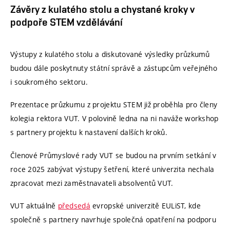
Závěry z kulatého stolu a chystané kroky v
podpoře STEM vzdělávání
Výstupy z kulatého stolu a diskutované výsledky průzkumů
budou dále poskytnuty státní správě a zástupcům veřejného
i soukromého sektoru.
Prezentace průzkumu z projektu STEM již proběhla pro členy
kolegia rektora VUT. V polovině ledna na ni naváže workshop
s partnery projektu k nastavení dalších kroků.
Členové Průmyslové rady VUT se budou na prvním setkání v
roce 2025 zabývat výstupy šetření, které univerzita nechala
zpracovat mezi zaměstnavateli absolventů VUT.
VUT aktuálně
předsedá
evropské univerzitě EULiST, kde
společně s partnery navrhuje společná opatření na podporu