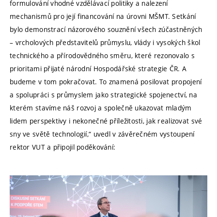
formulování vhodné vzdělávací politiky a nalezení
mechanismů pro její financování na úrovni MŠMT. Setkání
bylo demonstrací názorového souznění všech zúčastněných
– vrcholových představitelů průmyslu, vlády i vysokých škol
technického a přírodovědného směru, které rezonovalo s
prioritami přijaté národní Hospodářské strategie ČR. A
budeme v tom pokračovat. To znamená posilovat propojení
a spolupráci s průmyslem jako strategické spojenectví, na
kterém stavíme náš rozvoj a společně ukazovat mladým
lidem perspektivy i nekonečné příležitosti, jak realizovat své
sny ve světě technologií,“ uvedl v závěrečném vystoupení
rektor VUT a připojil poděkování: