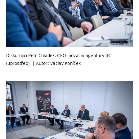
Diskutující Petr Chládek, CEO inovační agentury JIC
(uprostřed). | Autor: Václav Koníček