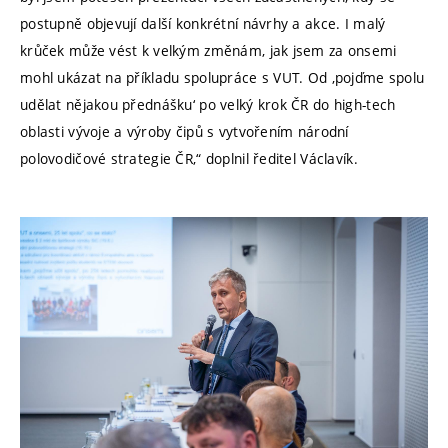
postupně objevují další konkrétní návrhy a akce. I malý
krůček může vést k velkým změnám, jak jsem za onsemi
mohl ukázat na příkladu spolupráce s VUT. Od ‚pojďme spolu
udělat nějakou přednášku‘ po velký krok ČR do high-tech
oblasti vývoje a výroby čipů s vytvořením národní
polovodičové strategie ČR,“ doplnil ředitel Václavík.