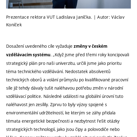
Prezentace rektora VUT Ladislava Janíčka. | Autor: Václav
Koníček
Dosažení uvedeného cíle vyžaduje
změny v českém
. „Když jsme před třemi roky koncipovali
vzdělávacím systému
strategický plán pro naši univerzitu, určili jsme jako prioritu
téma technického vzdělávání. Nedostatek absolventů
technických oborů a volání průmyslu po kvalifikované pracovní
síle již tehdy dávaly tušit naléhavou potřebu změn v národní
vzdělávací politice. Následné události na globální úrovní tuto
naléhavost jen zesílily. Zprvu to byly výzvy spojené s
environmentální udržitelností, ke kterým se záhy přidala
témata energetické bezpečnosti a nezbytnost řešit otázky
strategických technologií, jako jsou čipy a polovodiče nebo