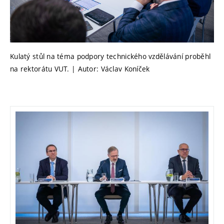
Kulatý stůl na téma podpory technického vzdělávání proběhl
na rektorátu VUT. | Autor: Václav Koníček