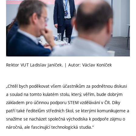
Rektor VUT Ladislav Janíček. | Autor: Václav Koníček
„Chtěl bych poděkovat všem účastníkům za podnětnou diskusi
a soulad na tomto kulatém stolu, který, věřím, bude dobrým
základem pro účinnou podporu STEM vzdělávání v ČR. Díky
patří také ředitelům středních škol, se kterými komunikujeme a
snažíme se nacházet společná východiska k podpoře zájmu o
náročná, ale fascinující technologická studia.“