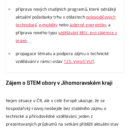
příprava nových studijních programů, které odrážejí
aktuální požadavky trhu v oblastech
polovodičových
technologií
,
e-mobility
nebo
jaderné energetiky
, a
příprava nového typu
vzdělávání MSc. pro zájemce z
praxe
,
propagace tématu a podpora zájmu o technické
vzdělávání v rámci oslav
125. Výročí VUT
.
Zájem o STEM obory v Jihomoravském kraji
Nejen situace v ČR, ale v celé Evropě ukazuje, že se
hospodářský rozvoj neobejde bez stabilního zájmu o
technické a přírodovědné vzdělávání. Jeden z
prezentovaných průzkumů na setkání přiblížil aktuální stav