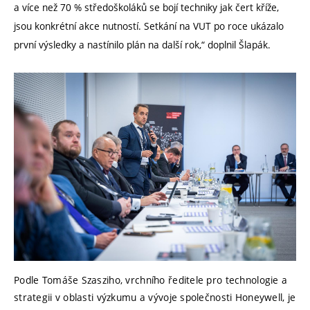
a více než 70 % středoškoláků se bojí techniky jak čert kříže,
jsou konkrétní akce nutností. Setkání na VUT po roce ukázalo
první výsledky a nastínilo plán na další rok,“ doplnil Šlapák.
Podle Tomáše Szasziho, vrchního ředitele pro technologie a
strategii v oblasti výzkumu a vývoje společnosti Honeywell, je