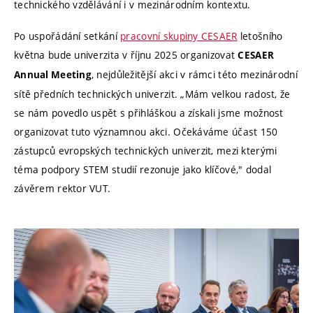
technického vzdělávání i v mezinárodním kontextu.
Po uspořádání setkání
pracovní skupiny CESAER
letošního
května bude univerzita v říjnu 2025 organizovat
CESAER
, nejdůležitější akci v rámci této mezinárodní
Annual Meeting
sítě předních technických univerzit. „Mám velkou radost, že
se nám povedlo uspět s přihláškou a získali jsme možnost
organizovat tuto významnou akci. Očekáváme účast 150
zástupců evropských technických univerzit, mezi kterými
téma podpory STEM studií rezonuje jako klíčové," dodal
závěrem rektor VUT.