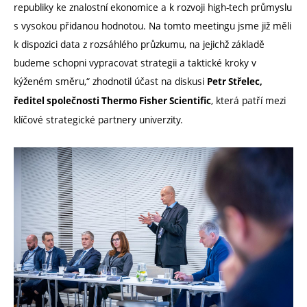
republiky ke znalostní ekonomice a k rozvoji high-tech průmyslu
s vysokou přidanou hodnotou. Na tomto meetingu jsme již měli
k dispozici data z rozsáhlého průzkumu, na jejichž základě
budeme schopni vypracovat strategii a taktické kroky v
kýženém směru,“ zhodnotil účast na diskusi
Petr Střelec,
, která patří mezi
ředitel společnosti Thermo Fisher Scientific
klíčové strategické partnery univerzity.