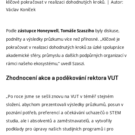
klíčové pokračovat v realizaci dohodnutých kroků. | Autor:
Václav Koníček
Podle
byly diskuse,
zástupce Honeywell, Tomáše Szasziho
podněty a výsledky průzkumu více než přínosné. „Klíčové je
pokračovat v realizaci dohodnutých kroků za úzké spolupráce
akademické sféry, průmyslu a dalších podpůrných organizací v
rámci našeho ekosystému,“ uvedl Szaszi.
Zhodnocení akce a poděkování rektora VUT
„Po roce jsme se sešli znovu na VUT v téměř stejném
složení, abychom prezentovali výsledky průzkumů, posun v
poznání potřeb, preferencí a očekávání uchazečů o STEM
studia, ale i absolventů a zaměstnavatelů, a vytvořily
podklady pro úpravy našich studijních programů i pro