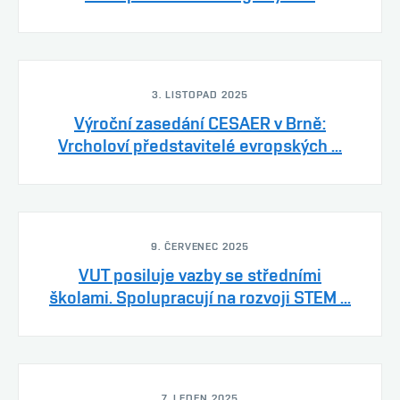
3. LISTOPAD 2025
Výroční zasedání CESAER v Brně:
Vrcholoví představitelé evropských ...
9. ČERVENEC 2025
VUT posiluje vazby se středními
školami. Spolupracují na rozvoji STEM ...
7. LEDEN 2025