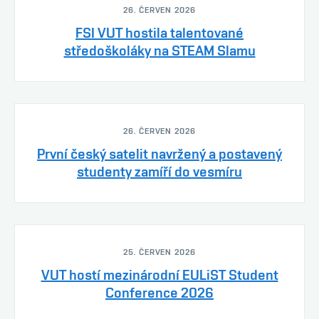
26. ČERVEN 2026
FSI VUT hostila talentované
středoškoláky na STEAM Slamu
26. ČERVEN 2026
První český satelit navržený a postavený
studenty zamíří do vesmíru
25. ČERVEN 2026
VUT hostí mezinárodní EULiST Student
Conference 2026