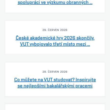
spolupráci ve výzkumu obranných ...
29. ČERVEN 2026
České akademické hry 2026 skončily.
VUT vybojovalo třetí místo mezi ...
29. ČERVEN 2026
Co můžete na VUT studovat? Inspirujte
se nejlepšími bakalářskými pracemi