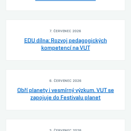
7. ČERVENEC 2026
EDU dílna: Rozvoj pedagogických
kompetencí na VUT
6. ČERVENEC 2026
Obří planety i vesmírný výzkum. VUT se
zapojuje do Festivalu planet
3. ČERVENEC 2026