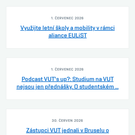
1. ČERVENEC 2026
Využijte letní školy a mobility v rámci
aliance EULiST
1. ČERVENEC 2026
Podcast VUT's up?: Studium na VUT
nejsou jen přednášky. O studentském ...
30. ČERVEN 2026
Zástupci VUT jednali v Bruselu o