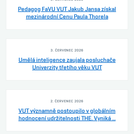
Pedagog FaVU VUT Jakub Jansa získal
mezinárodní Cenu Paula Thorela
3. ČERVENEC 2026
Umělá inteligence zaujala posluchače
Univerzity třetího věku VUT
2. ČERVENEC 2026
VUT významně postoupilo v globálním
hodnocení udržitelnosti THE. Vyniká ...