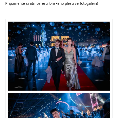
Připomeňte si atmosféru loňského plesu ve fotogalerii!