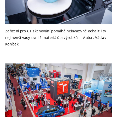
Zařízení pro CT skenování pomáhá neinvazivně odhalit i ty
nejmenší vady uvnitř materiálů a výrobků. | Autor: Václav
Koníček