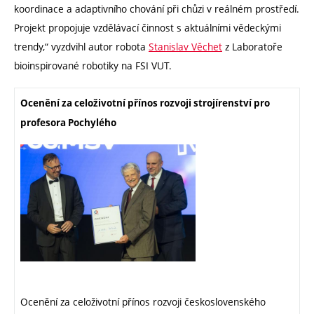
koordinace a adaptivního chování při chůzi v reálném prostředí.
Projekt propojuje vzdělávací činnost s aktuálními vědeckými
trendy,“ vyzdvihl autor robota
Stanislav Věchet
z Laboratoře
bioinspirované robotiky na FSI VUT.
Ocenění za celoživotní přínos rozvoji strojírenství pro
profesora Pochylého
Ocenění za celoživotní přínos rozvoji československého