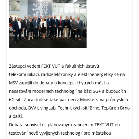
Zástupci vedení FEKT VUT a fakultních ústavů
telekomunikací, radioelektroniky a elektroenergetiky se na
MSV zapojili do debaty o koncepci chytrých měst a
nasazování moderních technologií na bázi 5G+ a budoucích
6G sítí. Zúčastnili se také partneři z Ministerstva průmyslu a
obchodu, BVV LivingLab, Technických sítí Brno, Tepláren Brno
a další.
Debata souvisela s plánovaným zapojením FEKT VUT do
testování nově vyvíjených technologií pro městskou