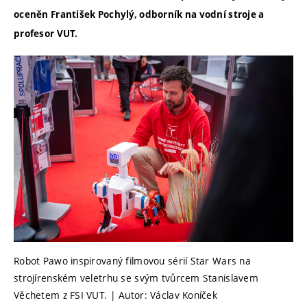
oceněn František Pochylý, odborník na vodní stroje a
profesor VUT.
Robot Pawo inspirovaný filmovou sérií Star Wars na
strojírenském veletrhu se svým tvůrcem Stanislavem
Věchetem z FSI VUT. | Autor: Václav Koníček