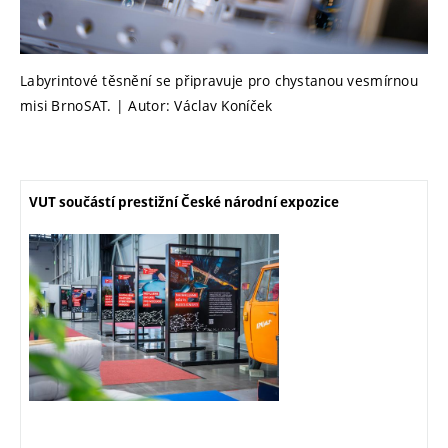
Labyrintové těsnění se připravuje pro chystanou vesmírnou
misi BrnoSAT. | Autor: Václav Koníček
VUT součástí prestižní České národní expozice