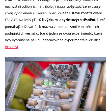
nachystali odborníci na tribologii
(obor, zabývající se procesy
tření, opotřebení a mazání, pozn. red.)
z Ústavu konstruování
FSI VUT. Na MSV přiblížili
, které
výzkum labyrintových těsnění
pomáhají snižovat únik maziva z mechanismů v extrémních
podmínkách vesmíru. Jde o jeden ze dvou experimentů, které
byly vybrány na palubu připravované experimentální družice
BrnoSAT
.