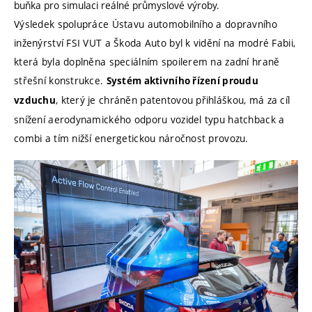
buňka pro simulaci reálné průmyslové výroby.
Výsledek spolupráce Ústavu automobilního a dopravního
inženýrství FSI VUT a Škoda Auto byl k vidění na modré Fabii,
která byla doplněna speciálním spoilerem na zadní hraně
střešní konstrukce.
Systém aktivního řízení proudu
, který je chráněn patentovou přihláškou, má za cíl
vzduchu
snížení aerodynamického odporu vozidel typu hatchback a
combi a tím nižší energetickou náročnost provozu.