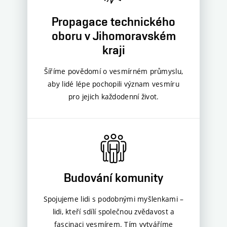
Propagace technického
oboru v Jihomoravském
kraji
Šíříme povědomí o vesmírném průmyslu,
aby lidé lépe pochopili význam vesmíru
pro jejich každodenní život
.
Budování komunity
Spojujeme lidi s podobnými myšlenkami –
lidi, kteří sdílí společnou zvědavost a
fascinaci vesmírem. Tím vytváříme