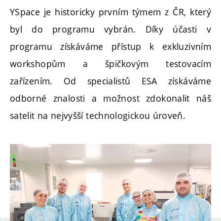
YSpace je historicky prvním týmem z ČR, který
byl do programu vybrán. Díky účasti v
programu získáváme přístup k exkluzivním
workshopům a špičkovým testovacím
zařízením. Od specialistů ESA získáváme
odborné znalosti a možnost zdokonalit náš
satelit na nejvyšší technologickou úroveň.