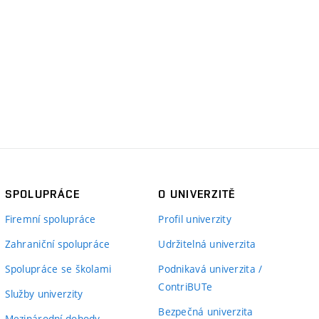
SPOLUPRÁCE
O UNIVERZITĚ
Firemní spolupráce
Profil univerzity
Zahraniční spolupráce
Udržitelná univerzita
Spolupráce se školami
Podnikavá univerzita /
ContriBUTe
Služby univerzity
Bezpečná univerzita
Mezinárodní dohody