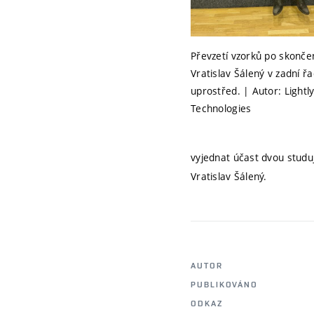
Převzetí vzorků po skončen
Vratislav Šálený v zadní ř
uprostřed. | Autor: Lightl
Technologies
vyjednat účast dvou studuj
Vratislav Šálený.
AUTOR
PUBLIKOVÁNO
ODKAZ