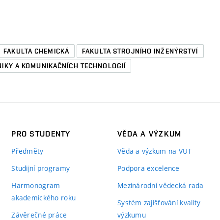
FAKULTA CHEMICKÁ
FAKULTA STROJNÍHO INŽENÝRSTVÍ
NIKY A KOMUNIKAČNÍCH TECHNOLOGIÍ
PRO STUDENTY
VĚDA A VÝZKUM
Předměty
Věda a výzkum na VUT
Studijní programy
Podpora excelence
Harmonogram
Mezinárodní vědecká rada
akademického roku
Systém zajišťování kvality
Závěrečné práce
výzkumu