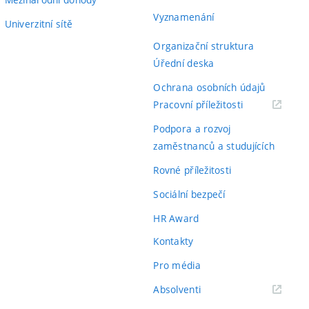
Vyznamenání
Univerzitní sítě
Organizační struktura
Úřední deska
Ochrana osobních údajů
(externí
Pracovní příležitosti
odkaz)
Podpora a rozvoj
zaměstnanců a studujících
Rovné příležitosti
Sociální bezpečí
HR Award
Kontakty
Pro média
(externí
Absolventi
odkaz)