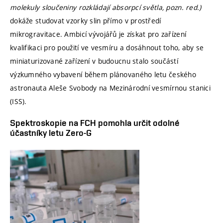
molekuly sloučeniny rozkládají absorpcí světla, pozn. red.)
dokáže studovat vzorky slin přímo v prostředí
mikrogravitace. Ambicí vývojářů je získat pro zařízení
kvalifikaci pro použití ve vesmíru a dosáhnout toho, aby se
miniaturizované zařízení v budoucnu stalo součástí
výzkumného vybavení během plánovaného letu českého
astronauta Aleše Svobody na Mezinárodní vesmírnou stanici
(ISS).
Spektroskopie na FCH pomohla určit odolné
účastníky letu Zero-G