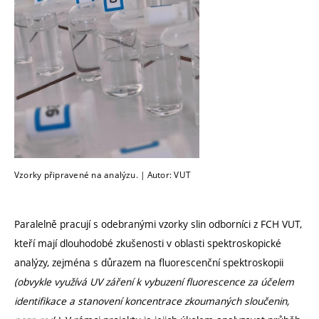
Vzorky připravené na analýzu. | Autor: VUT
Paralelně pracují s odebranými vzorky slin odborníci z FCH VUT,
kteří mají dlouhodobé zkušenosti v oblasti spektroskopické
analýzy, zejména s důrazem na fluorescenční spektroskopii
(obvykle využívá UV záření k vybuzení fluorescence za účelem
identifikace a stanovení koncentrace zkoumaných sloučenin,