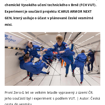
chemické Vysokého učení technického v Brně (FCH VUT).
Experiment je součástí projektu ICARUS ARMOR NEXT
GEN, který usiluje o účast v plánované české vesmírné
misi.
První Zero-G let ve velkém letadle vypravený z území ČR.
Jeho součástí byl i experiment s podílem VUT. | Autor: Česká
cesta do vesmíru