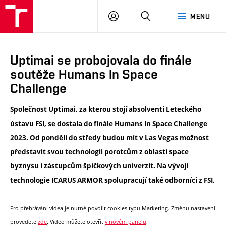
VUT
PŘIHLÁSIT
HLEDAT
MENU
SE
Uptimai se probojovala do finále
soutěže Humans In Space
Challenge
Společnost Uptimai, za kterou stojí absolventi Leteckého
ústavu FSI, se dostala do finále Humans In Space Challenge
2023. Od pondělí do středy budou mít v Las Vegas možnost
představit svou technologii porotcům z oblasti space
byznysu i zástupcům špičkových univerzit. Na vývoji
technologie ICARUS ARMOR spolupracují také odborníci z FSI.
Pro přehrávání videa je nutné povolit cookies typu Marketing. Změnu nastavení
provedete
zde
. Video můžete otevřít
v novém panelu
.