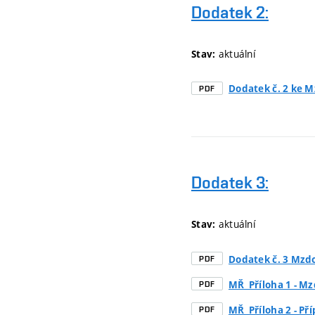
Dodatek 2:
aktuální
Stav:
Dodatek č. 2 ke 
PDF
Dodatek 3:
aktuální
Stav:
Dodatek č. 3 Mzd
PDF
MŘ_Příloha 1 - Mz
PDF
MŘ_Příloha 2 - Př
PDF