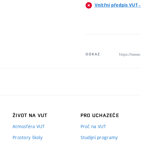
Vnitřní předpis VUT 
https://www
ODKAZ
ŽIVOT NA VUT
PRO UCHAZEČE
Atmosféra VUT
Proč na VUT
Prostory školy
Studijní programy