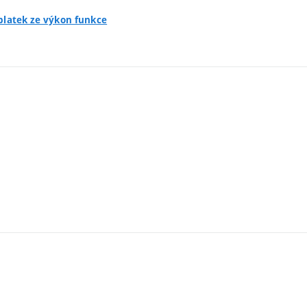
íplatek ze výkon funkce