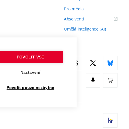
Pro média
(externí
Absolventi
odkaz)
Umělá inteligence (AI)
POVOLIT VŠE
Nastavení
Povolit pouze nezbytné