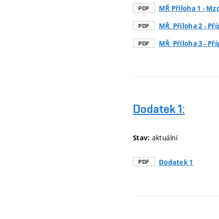
MŘ Příloha 1 - Mz
PDF
MŘ_Příloha 2 - Př
PDF
MŘ_Příloha 3 - Př
PDF
Dodatek 1:
aktuální
Stav:
Dodatek 1
PDF