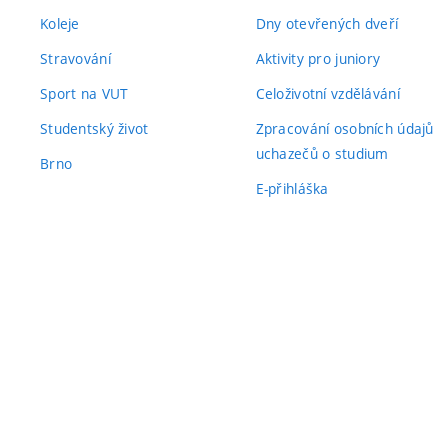
Koleje
Dny otevřených dveří
Stravování
Aktivity pro juniory
Sport na VUT
Celoživotní vzdělávání
Studentský život
Zpracování osobních údajů
uchazečů o studium
Brno
E-přihláška